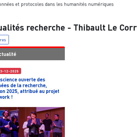
nnées et protocoles dans les humanités numériques
ualités recherche -
Thibault Le Cor
tres
ctualité
3-12-2025
 science ouverte des
ées de la recherche,
ion 2025, attribué au projet
work !