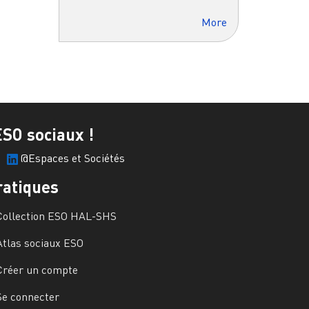
More
ESO sociaux !
@Espaces et Sociétés
ratiques
Collection ESO HAL-SHS
Atlas sociaux ESO
Créer un compte
Se connecter