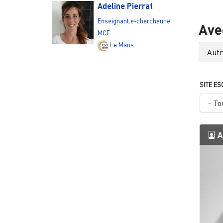
Adeline Pierrat
Enseignant.e-chercheur.e
Ave
MCF
Le Mans
Aut
SITE ES
A