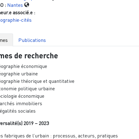
O :
Nantes
eur.e associé.e :
ographie-cités
mes
Publications
mes de recherche
éographie économique
ographie urbaine
ographie théorique et quantitative
onomie politique urbaine
ciologie économique
archés immobiliers
égalités sociales
ersalité(s) 2019 – 2023
s fabriques de l’urbain : processus, acteurs, pratiques