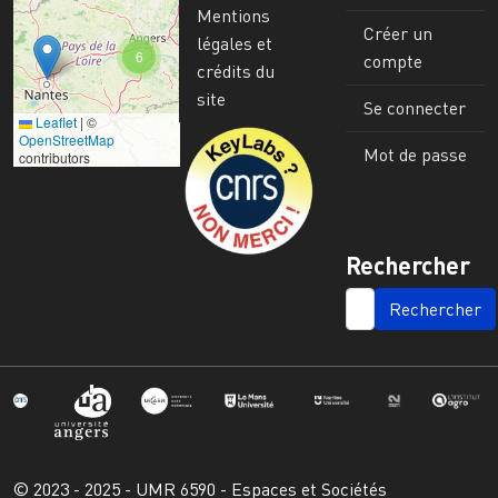
Mentions
Créer un
légales et
6
compte
crédits du
site
Se connecter
Leaflet
|
©
Image
OpenStreetMap
Mot de passe
contributors
Rechercher
SEARCH
© 2023 - 2025 - UMR 6590 - Espaces et Sociétés