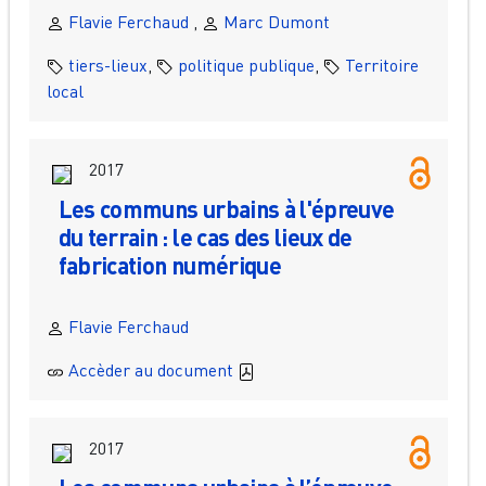
Flavie Ferchaud
,
Marc Dumont
tiers-lieux
,
politique publique
,
Territoire
local
2017
Les communs urbains à l'épreuve
du terrain : le cas des lieux de
fabrication numérique
Flavie Ferchaud
Accèder au document
2017