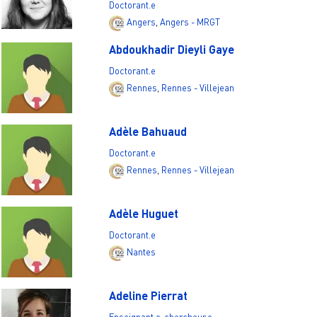
Doctorant.e
Angers
,
Angers - MRGT
Abdoukhadir Dieyli Gaye
Doctorant.e
Rennes
,
Rennes - Villejean
Adèle Bahuaud
Doctorant.e
Rennes
,
Rennes - Villejean
Adèle Huguet
Doctorant.e
Nantes
Adeline Pierrat