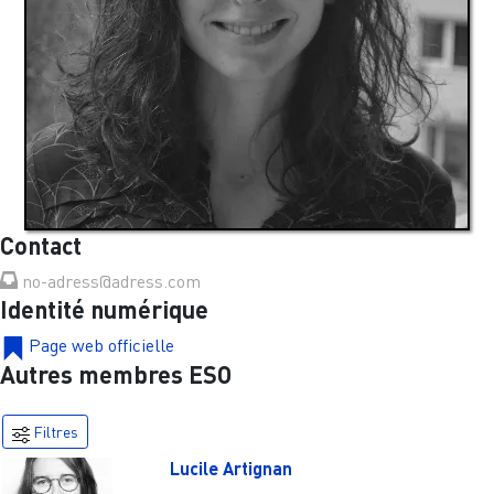
Contact
no-adress@adress.com
Identité numérique
Page web officielle
Autres membres ESO
Filtres
Lucile Artignan