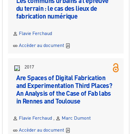
Les communs urbains à l’épreuve
du terrain : le cas des lieux de
fabrication numérique
Flavie Ferchaud
Accèder au document
2017
Are Spaces of Digital Fabrication
and Experimentation Third Places?
An Analysis of the Case of Fab labs
in Rennes and Toulouse
Flavie Ferchaud
,
Marc Dumont
Accèder au document