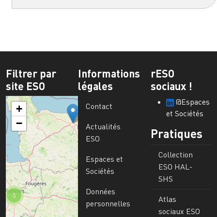
Filtrer par
Informations
rESO
site ESO
légales
sociaux !
@Espaces
Contact
+
et Sociétés
−
Actualités
Pratiques
ESO
Collection
Espaces et
ESO HAL-
Sociétés
SHS
Données
5
Atlas
personnelles
sociaux ESO