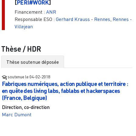
[
PERI#WORK
]
Financement :
ANR
Responsable ESO :
Gerhard Krauss
-
Rennes
,
Rennes -
Villejean
Thèse / HDR
Thèse soutenue déposée
soutenue le
04-02-2018
Fabriques numériques, action publique et territoire :
en quête des living labs, fablabs et hackerspaces
(France, Belgique)
Direction, co-direction
Marc Dumont