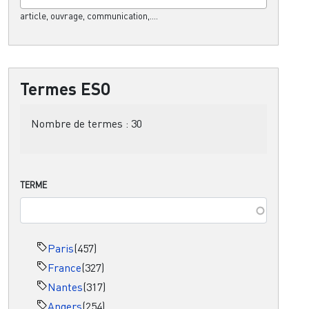
article, ouvrage, communication,....
Termes ESO
Nombre de termes :
30
TERME
Paris
(457)
France
(327)
Nantes
(317)
Angers
(254)