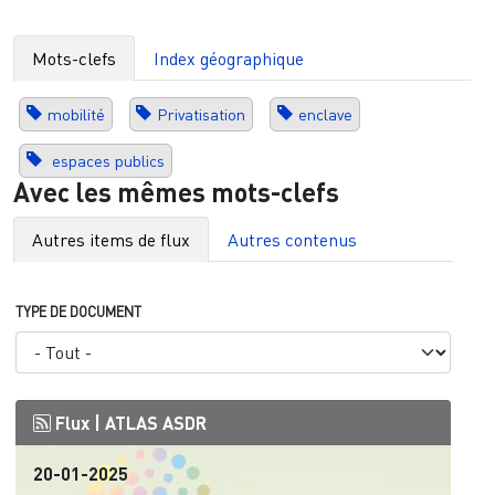
Mots-clefs
Index géographique
mobilité
Privatisation
enclave
espaces publics
Avec les mêmes mots-clefs
Autres items de flux
Autres contenus
TYPE DE DOCUMENT
Flux |
ATLAS ASDR
20-01-2025