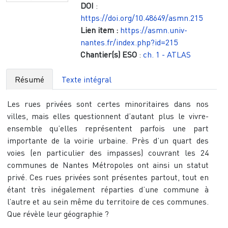
DOI
:
https://doi.org/10.48649/asmn.215
Lien item :
https://asmn.univ-
nantes.fr/index.php?id=215
Chantier(s) ESO
:
ch. 1 - ATLAS
Résumé
Texte intégral
Les rues privées sont certes minoritaires dans nos
villes, mais elles questionnent d’autant plus le vivre-
ensemble qu’elles représentent parfois une part
importante de la voirie urbaine. Près d’un quart des
voies (en particulier des impasses) couvrant les 24
communes de Nantes Métropoles ont ainsi un statut
privé. Ces rues privées sont présentes partout, tout en
étant très inégalement réparties d’une commune à
l’autre et au sein même du territoire de ces communes.
Que révèle leur géographie ?