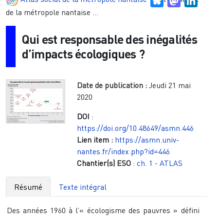
de la métropole nantaise ...
Qui est responsable des inégalités
d’impacts écologiques ?
Date de publication :
Jeudi 21 mai
2020
DOI
:
https://doi.org/10.48649/asmn.446
Lien item :
https://asmn.univ-
nantes.fr/index.php?id=446
Chantier(s) ESO
:
ch. 1 - ATLAS
Résumé
Texte intégral
Des années 1960 à l’« écologisme des pauvres » défini