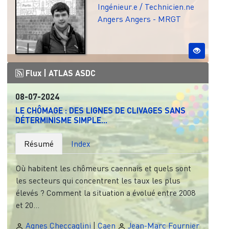
Ingénieur.e / Technicien.ne
Angers
Angers - MRGT
Flux |
ATLAS ASDC
08-07-2024
LE CHÔMAGE : DES LIGNES DE CLIVAGES SANS
DÉTERMINISME SIMPLE...
Résumé
Index
Où habitent les chômeurs caennais et quels sont
les secteurs qui concentrent les taux les plus
élevés ? Comment la situation a évolué entre 2008
et 20...
Agnes Checcaglini
|
Caen
Jean-Marc Fournier