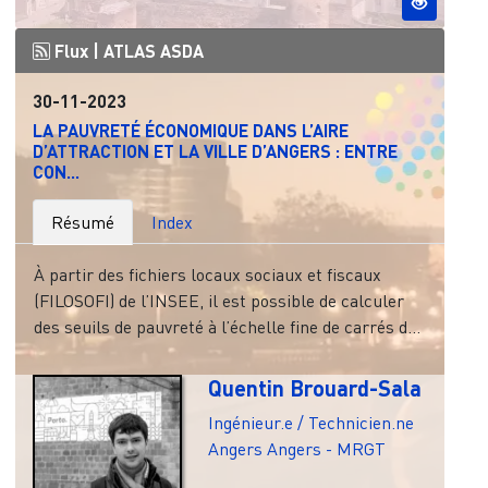
Flux |
ATLAS ASDA
30-11-2023
LA PAUVRETÉ ÉCONOMIQUE DANS L’AIRE
D’ATTRACTION ET LA VILLE D’ANGERS : ENTRE
CON...
Résumé
Index
À partir des fichiers locaux sociaux et fiscaux
(FILOSOFI) de l’INSEE, il est possible de calculer
des seuils de pauvreté à l’échelle fine de carrés d...
Quentin Brouard-Sala
Ingénieur.e / Technicien.ne
Angers
Angers - MRGT