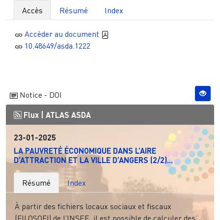
Accès
Résumé
Index
Accèder au document
10.48649/asda.1222
Notice - DOI
Flux |
ATLAS ASDA
23-01-2025
LA PAUVRETÉ ÉCONOMIQUE DANS L’AIRE
D’ATTRACTION ET LA VILLE D’ANGERS (2/2)...
Résumé
Index
À partir des fichiers locaux sociaux et fiscaux
(FILOSOFI) de l’INSEE, il est possible de calculer des