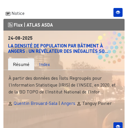
Notice
Flux |
ATLAS ASDA
24-08-2025
LA DENSITÉ DE POPULATION PAR BÂTIMENT À
ANGERS : UN RÉVÉLATEUR DES INÉGALITÉS SO...
Résumé
Index
À partir des données des Îlots Regroupés pour
l’Information Statistique (IRIS) de l’INSEE, en 2020, et
de la BD TOPO de l’Institut National de l’Infor...
Quentin Brouard-Sala
|
Angers
Tanguy Poirier