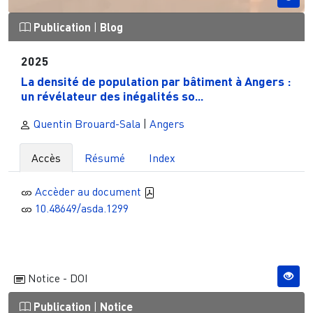
Publication
|
Blog
2025
La densité de population par bâtiment à Angers :
un révélateur des inégalités so...
Quentin Brouard-Sala
|
Angers
Accès
Résumé
Index
Accèder au document
10.48649/asda.1299
Notice - DOI
Publication
|
Notice