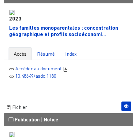
2023
Les familles monoparentales : concentration
géographique et profils socioéconomi...
Accès
Résumé
Index
Accèder au document
10.48649/asdc.1180
Fichier
Publication
|
Notice