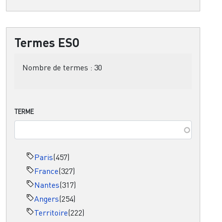
Termes ESO
Nombre de termes :
30
TERME
Paris
(457)
France
(327)
Nantes
(317)
Angers
(254)
Territoire
(222)