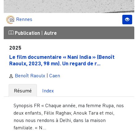
Rennes
Publication
|
Autre
2025
Le film documentaire « Nani India » (Benoît
Raoulx, 2023, 98 mn). Un regard de r...
Benoît Raoulx
|
Caen
Résumé
Index
Synopsis FR « Chaque année, ma femme Rupa, nos
deux enfants, Félix Raghav, Anouk Tara et moi,
nous nous rendons à Delhi, dans la maison
familiale. « N...