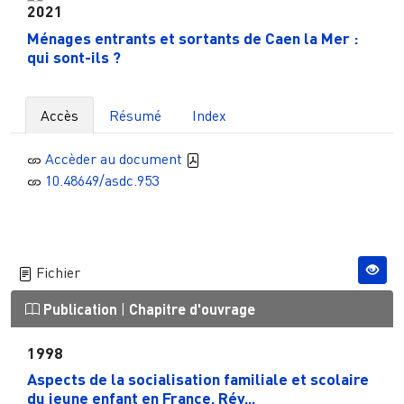
2021
Ménages entrants et sortants de Caen la Mer :
qui sont-ils ?
Accès
Résumé
Index
Accèder au document
10.48649/asdc.953
Fichier
Publication
|
Chapitre d'ouvrage
1998
Aspects de la socialisation familiale et scolaire
du jeune enfant en France. Rév...