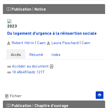
Publication
|
Notice
2023
Du logement d’urgence à la réinsertion sociale
Robert Hérin
|
Caen
Laura Pauchard
|
Caen
Accès
Résumé
Index
Accèder au document
10.48649/asdc.1217
Fichier
Publication
|
Chapitre d'ouvrage