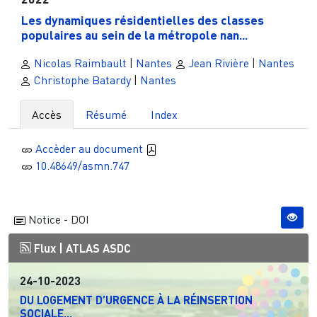
Les dynamiques résidentielles des classes
populaires au sein de la métropole nan...
Nicolas Raimbault
|
Nantes
Jean Rivière
|
Nantes
Christophe Batardy
|
Nantes
Accès
Résumé
Index
Accèder au document
10.48649/asmn.747
Notice - DOI
Flux |
ATLAS ASDC
24-10-2023
DU LOGEMENT D’URGENCE À LA RÉINSERTION
SOCIALE...