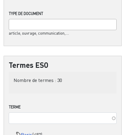
TYPE DE DOCUMENT
article, ouvrage, communication,....
Termes ESO
Nombre de termes :
30
TERME
Paris
(457)