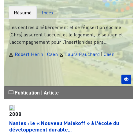
Résumé
Index
Les centres d'hébergement et de réinsertion sociale
(Chrs) assurent l’accueil et le logement, le soutien et
l’accompagnement pour l’insertion des pers...
Robert Hérin
|
Caen
Laura Pauchard
|
Caen
Publication
|
Article
2008
Nantes : le « Nouveau Malakoff » à l'école du
développement durable...