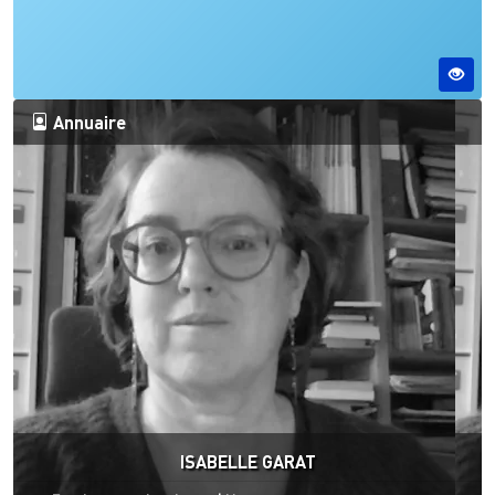
Annuaire
ISABELLE GARAT