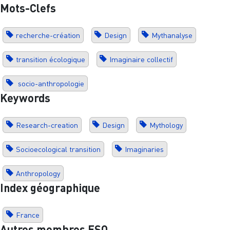
Mots-Clefs
recherche-création
Design
Mythanalyse
transition écologique
Imaginaire collectif
socio-anthropologie
Keywords
Research-creation
Design
Mythology
Socioecological transition
Imaginaries
Anthropology
Index géographique
France
Autres membres ESO