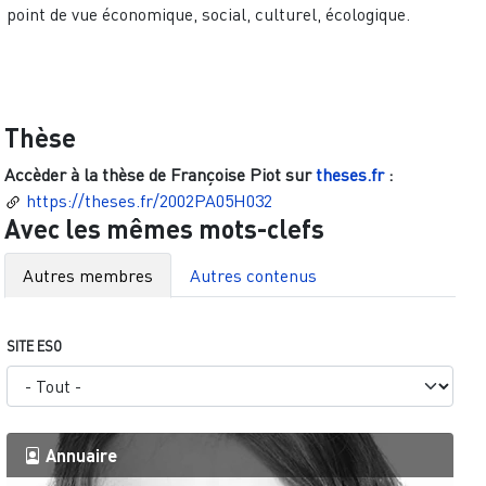
point de vue économique, social, culturel, écologique.
Thèse
Accèder à la thèse de
Françoise Piot
sur
theses.fr
:
https://theses.fr/2002PA05H032
Avec les mêmes mots-clefs
Autres membres
Autres contenus
SITE ESO
Annuaire