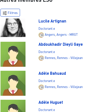
Filtres
Lucile Artignan
Doctorant.e
Angers
,
Angers - MRGT
Abdoukhadir Dieyli Gaye
Doctorant.e
Rennes
,
Rennes - Villejean
Adèle Bahuaud
Doctorant.e
Rennes
,
Rennes - Villejean
Adèle Huguet
Doctorant.e