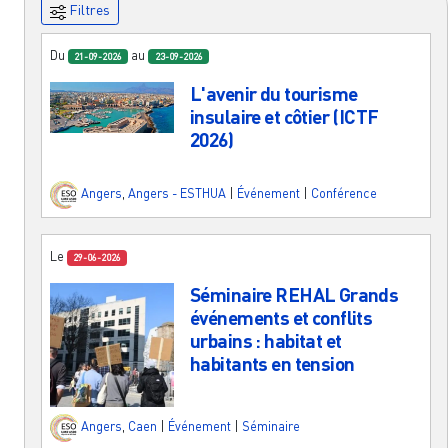
Filtres
Du
au
21-09-2026
23-09-2026
L'avenir du tourisme
insulaire et côtier (ICTF
2026)
Angers
,
Angers - ESTHUA
|
Événement
|
Conférence
Le
29-06-2026
Séminaire REHAL Grands
événements et conflits
urbains : habitat et
habitants en tension
Angers
,
Caen
|
Événement
|
Séminaire