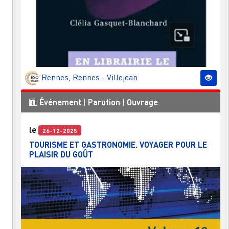
Rennes
,
Rennes - Villejean
Événement
|
Parution
|
Ouvrage
le
26-12-2025
TOURISME ET GASTRONOMIE. VOYAGER POUR LE
PLAISIR DU GOÛT