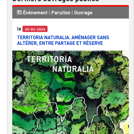
Événement
|
Parution
|
Ouvrage
le
20-02-2026
TERRITORIA NATURALIA. AMÉNAGER SANS
ALTÉRER, ENTRE PARTAGE ET RÉSERVE