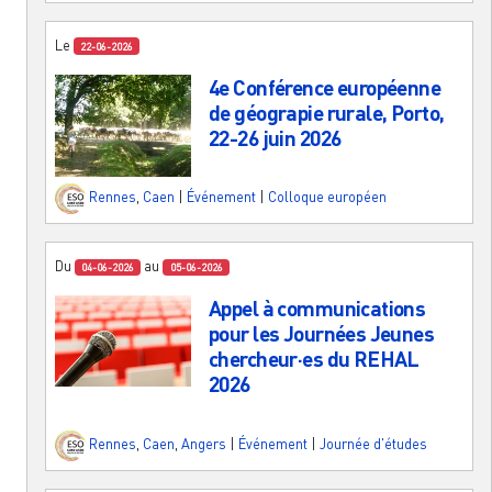
Le
22-06-2026
4e Conférence européenne
de géograpie rurale, Porto,
22-26 juin 2026
Rennes
,
Caen
|
Événement
|
Colloque européen
Du
au
04-06-2026
05-06-2026
Appel à communications
pour les Journées Jeunes
chercheur·es du REHAL
2026
Rennes
,
Caen
,
Angers
|
Événement
|
Journée d'études