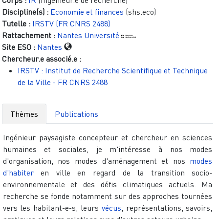
Corps :
IR
(Ingénieur.e de recherche)
Discipline(s) :
Economie et finances
(shs.eco)
Tutelle :
IRSTV (FR CNRS 2488)
Rattachement :
Nantes Université
Site ESO :
Nantes
Chercheur.e associé.e :
IRSTV : Institut de Recherche Scientifique et Technique
de la Ville - FR CNRS 2488
Thèmes
Publications
Ingénieur paysagiste concepteur et chercheur en sciences
humaines et sociales, je m'intéresse à nos modes
d'organisation, nos modes d'aménagement et nos
modes
d'habiter
en ville en regard de la transition socio-
environnementale et des défis climatiques actuels. Ma
recherche se fonde notamment sur des approches tournées
vers les habitant-e-s, leurs
vécus
, représentations, savoirs,