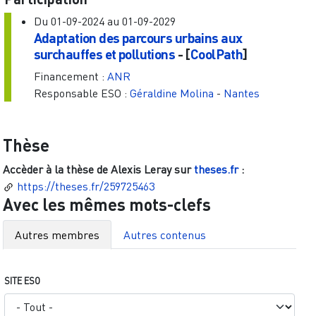
Du
01-09-2024
au
01-09-2029
Adaptation des parcours urbains aux
surchauffes et pollutions
- [
CoolPath
]
Financement :
ANR
Responsable ESO :
Géraldine Molina
-
Nantes
Thèse
Accèder à la thèse de
Alexis Leray
sur
theses.fr
:
https://theses.fr/259725463
Avec les mêmes mots-clefs
Autres membres
Autres contenus
SITE ESO