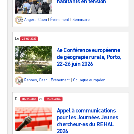
habitants en tension
Angers
,
Caen
|
Événement
|
Séminaire
Le
22-06-2026
4e Conférence européenne
de géograpie rurale, Porto,
22-26 juin 2026
Rennes
,
Caen
|
Événement
|
Colloque européen
Du
au
04-06-2026
05-06-2026
Appel à communications
pour les Journées Jeunes
chercheur·es du REHAL
2026