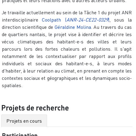
pratiques et leurs relations avec d'autres acteurs urbains.
Je travaille actuellement au sein de la Tâche 1 du projet ANR
interdisciplinaire
Coolpath (
ANR-24-CE22-0329
)
, sous la
direction scientifique de
Géraldine Molina
. Au travers du cas
de quartiers nantais, le projet vise à identifier et décrire les
vécus climatiques des habitant-e-s des villes et leurs
parcours lors des fortes chaleurs et pollutions. Il s'agit
notamment de les contextualiser par rapport aux profils
individuels et sociaux des habitant-e-s, à leurs modes
d'habiter, à leur relation au climat, en prenant en compte les
contextes sociaux et géographiques et les dynamiques socio-
spatiales.
Projets de recherche
Projets en cours
Participation