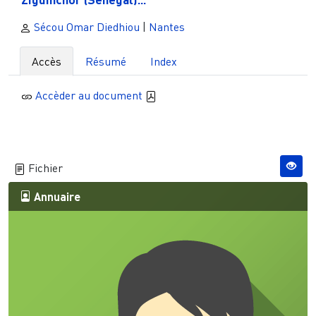
Sécou Omar Diedhiou
|
Nantes
Accès
Résumé
Index
Accèder au document
Fichier
Annuaire