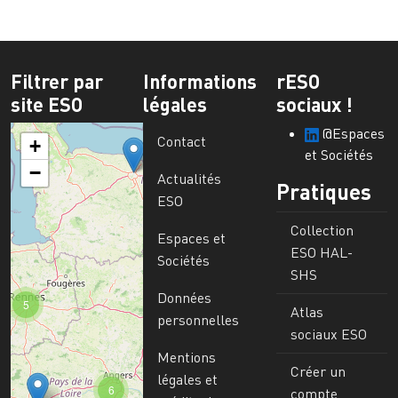
Filtrer par
Informations
rESO
site ESO
légales
sociaux !
@Espaces
Contact
+
et Sociétés
−
Actualités
Pratiques
ESO
Collection
Espaces et
ESO HAL-
Sociétés
SHS
Données
5
Atlas
personnelles
sociaux ESO
Mentions
Créer un
légales et
6
compte