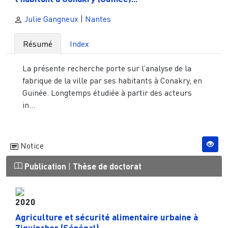
Julie Gangneux
|
Nantes
Résumé
Index
La présente recherche porte sur l’analyse de la
fabrique de la ville par ses habitants à Conakry, en
Guinée. Longtemps étudiée à partir des acteurs
in...
Notice
Publication
|
Thèse de doctorat
2020
Agriculture et sécurité alimentaire urbaine à
Ziguinchor (Sénégal)...