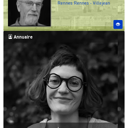
Rennes
Rennes - Villejean
Annuaire