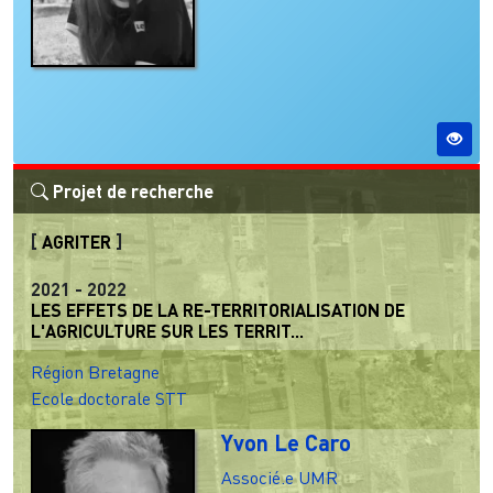
Projet de recherche
[
AGRITER
]
2021
-
2022
LES EFFETS DE LA RE-TERRITORIALISATION DE
L'AGRICULTURE SUR LES TERRIT...
Région Bretagne
Ecole doctorale STT
Yvon Le Caro
Associé.e UMR