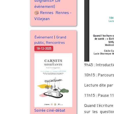
soignants» (2e
évènement)
Rennes
,
Rennes -
Villejean
Événement
|
Grand
public
,
Rencontres
18-12-2025
9h45 : Introducti
10h15 : Parcours
Lecture dite par
11h15 : Pause 11
Quand l’écriture
Soirée ciné-débat
sur les questio