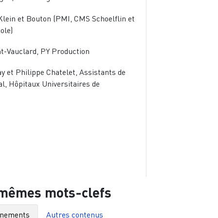
ein et Bouton (PMI, CMS Schoelflin et
ole)
t-Vauclard, PY Production
y et Philippe Chatelet, Assistants de
al, Hôpitaux Universitaires de
 mêmes mots-clefs
énements
Autres contenus