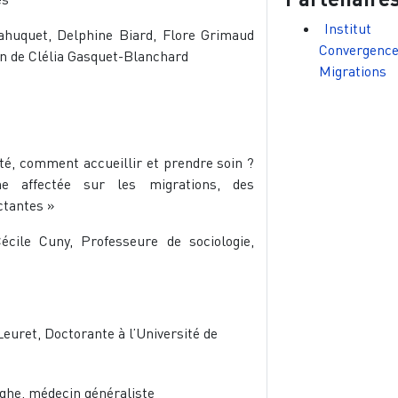
Institut
ahuquet, Delphine Biard, Flore Grimaud
Convergenc
ion de Clélia Gasquet-Blanchard
Migrations
té, comment accueillir et prendre soin ?
e affectée sur les migrations, des
ctantes »
écile Cuny, Professeure de sociologie,
euret, Doctorante à l’Université de
ghe, médecin généraliste