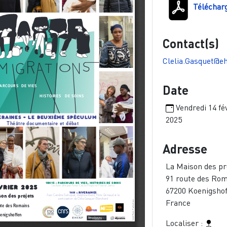
Téléchar
Contact(s)
Clelia.Gasquet@eh
Date
Vendredi 14 fé
2025
Adresse
La Maison des pr
91 route des Ro
67200
Koenigshof
France
Localiser :