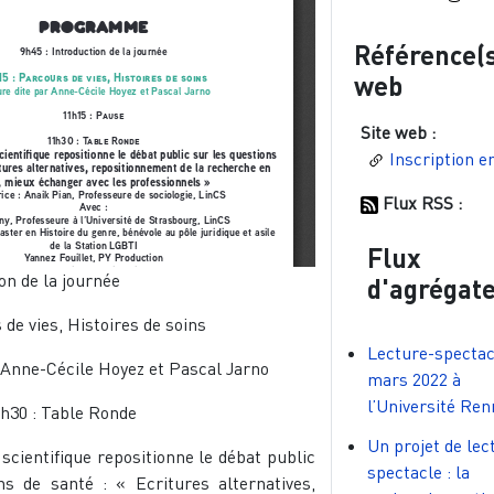
Référence(
web
Site web :
Inscription en
Flux RSS :
Flux
on de la journée
d'agrégat
 de vies, Histoires de soins
Lecture-spectacl
 Anne-Cécile Hoyez et Pascal Jarno
mars 2022 à
l’Université Ren
h30 : Table Ronde
Un projet de lec
 scientifique repositionne le débat public
spectacle : la
ns de santé : « Ecritures alternatives,