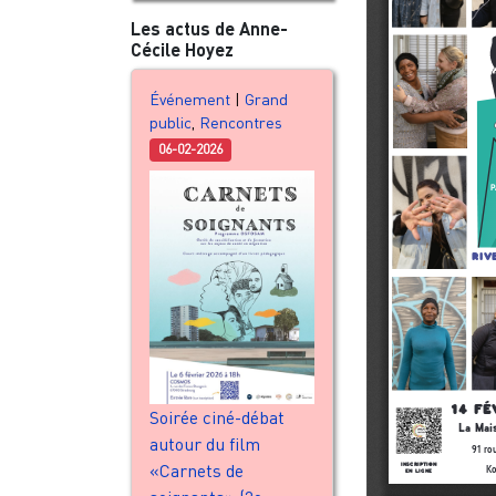
Les actus de Anne-
Cécile Hoyez
Événement
|
Grand
public
,
Rencontres
06-02-2026
Soirée ciné-débat
autour du film
«Carnets de