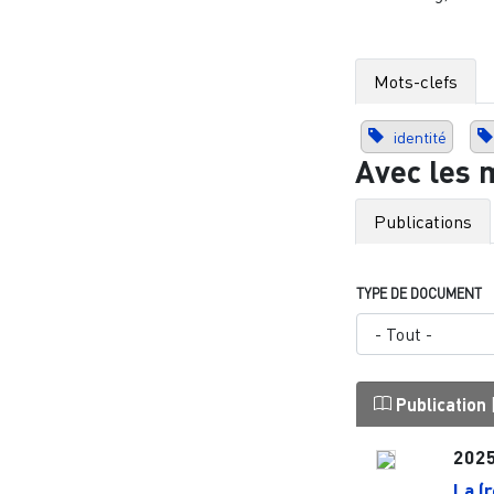
Mots-clefs
identité
Avec les 
Publications
TYPE DE DOCUMENT
Publication
202
La (