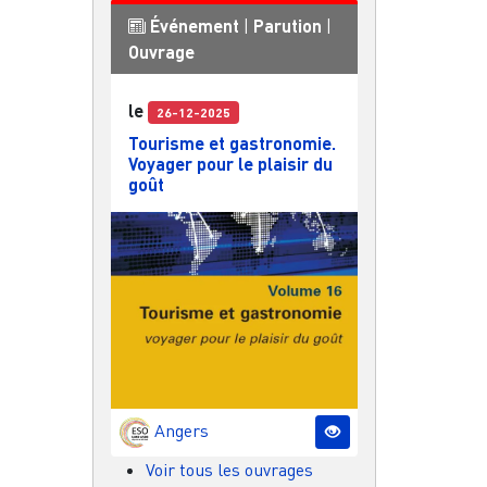
Événement
|
Parution
|
Ouvrage
le
26-12-2025
Tourisme et gastronomie.
Voyager pour le plaisir du
goût
Angers
Voir tous les ouvrages