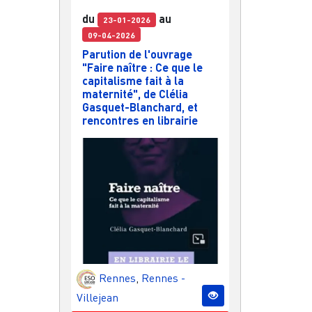
du
au
23-01-2026
09-04-2026
Parution de l'ouvrage
"Faire naître : Ce que le
capitalisme fait à la
maternité", de Clélia
Gasquet-Blanchard, et
rencontres en librairie
Rennes
,
Rennes -
Villejean