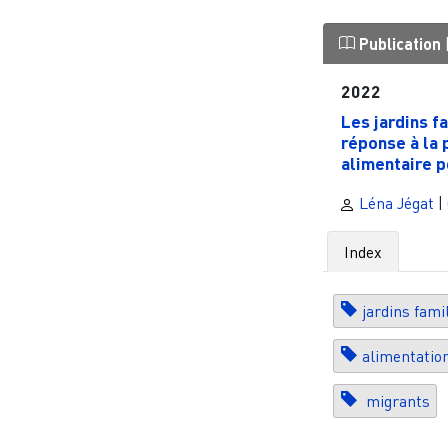
Publication
2022
Les jardins f
réponse à la 
alimentaire p
Léna Jégat
|
Index
jardins fami
alimentatio
migrants