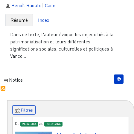
Benoît Raoulx
|
Caen
Résumé
Index
Dans ce texte, l'auteur évoque les enjeux liés à la
patrimonialisation et leurs différentes
significations sociales, culturelles et politiques à
Vanco...
Notice
Filtres
Du
au
21-09-2026
23-09-2026