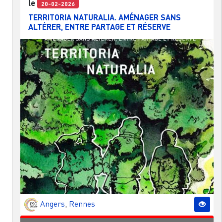
le
20-02-2026
TERRITORIA NATURALIA. AMÉNAGER SANS
ALTÉRER, ENTRE PARTAGE ET RÉSERVE
Angers
,
Rennes