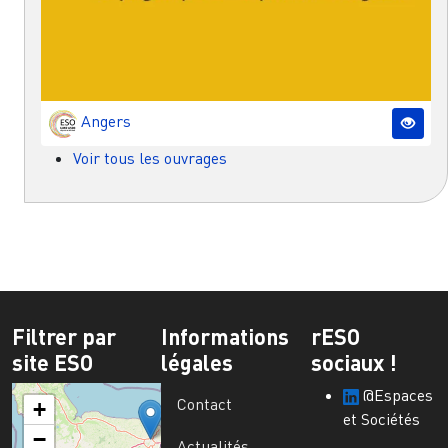
Angers
Voir tous les ouvrages
Filtrer par
Informations
rESO
site ESO
légales
sociaux !
@Espaces
Contact
+
et Sociétés
−
Actualités