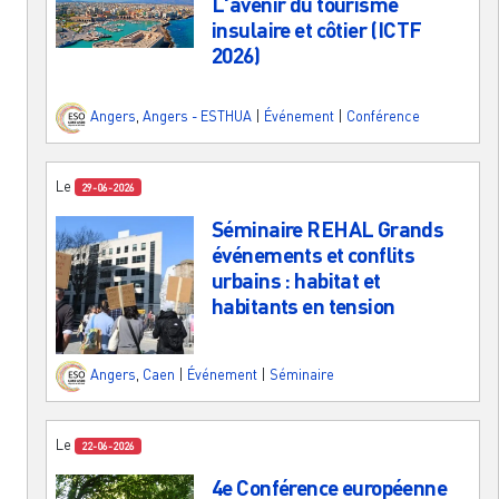
L'avenir du tourisme
insulaire et côtier (ICTF
2026)
Angers
,
Angers - ESTHUA
|
Événement
|
Conférence
Le
29-06-2026
Séminaire REHAL Grands
événements et conflits
urbains : habitat et
habitants en tension
Angers
,
Caen
|
Événement
|
Séminaire
Le
22-06-2026
4e Conférence européenne