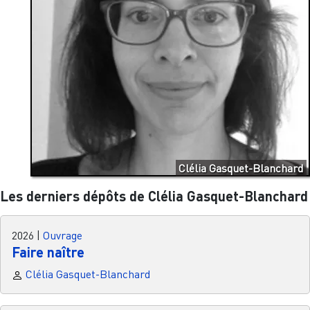
Clélia Gasquet-Blanchard
Les derniers dépôts de Clélia Gasquet-Blanchard
2026
|
Ouvrage
Faire naître
Clélia Gasquet-Blanchard