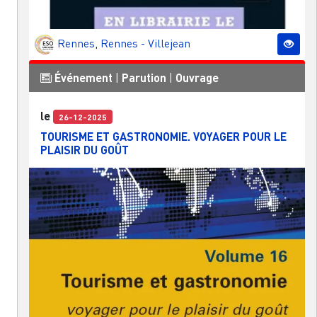
Rennes
,
Rennes - Villejean
Événement
|
Parution
|
Ouvrage
le
26-12-2025
TOURISME ET GASTRONOMIE. VOYAGER POUR LE
PLAISIR DU GOÛT