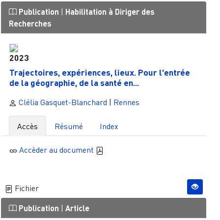
Publication
|
Habilitation à Diriger des
Recherches
2023
Trajectoires, expériences, lieux. Pour l'entrée
de la géographie, de la santé en...
Clélia Gasquet-Blanchard
|
Rennes
Accès
Résumé
Index
Accèder au document
Fichier
Publication
|
Article