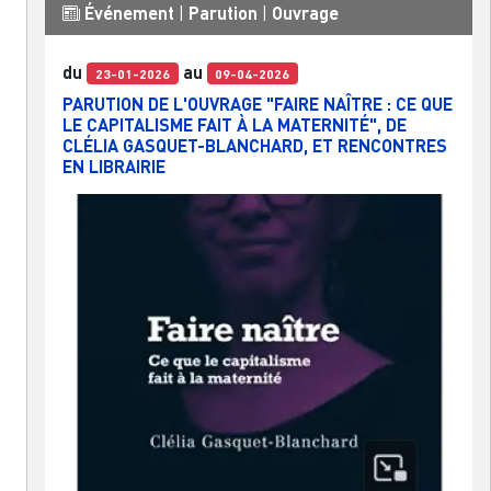
Événement
|
Parution
|
Ouvrage
du
au
23-01-2026
09-04-2026
PARUTION DE L'OUVRAGE "FAIRE NAÎTRE : CE QUE
LE CAPITALISME FAIT À LA MATERNITÉ", DE
CLÉLIA GASQUET-BLANCHARD, ET RENCONTRES
EN LIBRAIRIE