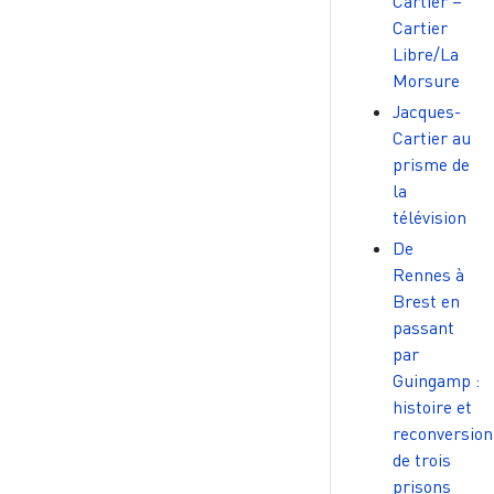
Cartier –
Cartier
Libre/La
Morsure
Jacques-
Cartier au
prisme de
la
télévision
De
Rennes à
Brest en
passant
par
Guingamp :
histoire et
reconversion
de trois
prisons