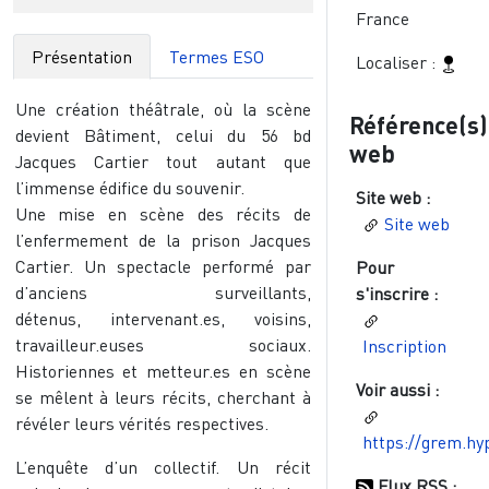
France
Présentation
Termes ESO
Localiser :
Une création théâtrale, où la scène
Référence(s)
devient Bâtiment, celui du 56 bd
web
Jacques Cartier tout autant que
l’immense édifice du souvenir.
Site web :
Une mise en scène des récits de
Site web
l’enfermement de la prison Jacques
Cartier. Un spectacle performé par
Pour
d’anciens surveillants,
s'inscrire :
détenus, intervenant.es, voisins,
travailleur.euses sociaux.
Inscription
Historiennes et metteur.es en scène
Voir aussi :
se mêlent à leurs récits, cherchant à
révéler leurs vérités respectives.
https://grem.hy
L’enquête d’un collectif. Un récit
Flux RSS :