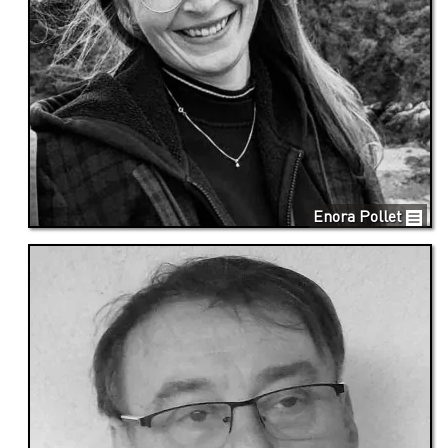
Enora Pollet