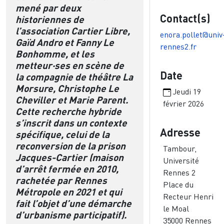
mené par deux
Contact(s)
historiennes de
l’association Cartier Libre,
enora.pollet@univ
Gaïd Andro et Fanny Le
rennes2.fr
Bonhomme, et les
metteur·ses en scène de
Date
la compagnie de théâtre La
Morsure, Christophe Le
Jeudi 19
Cheviller et Marie Parent.
février 2026
Cette recherche hybride
s’inscrit dans un contexte
Adresse
spécifique, celui de la
reconversion de la prison
Tambour,
Jacques-Cartier (maison
Université
d’arrêt fermée en 2010,
Rennes 2
rachetée par Rennes
Place du
Métropole en 2021 et qui
Recteur Henri
fait l’objet d’une démarche
le Moal
d’urbanisme participatif).
35000
Rennes