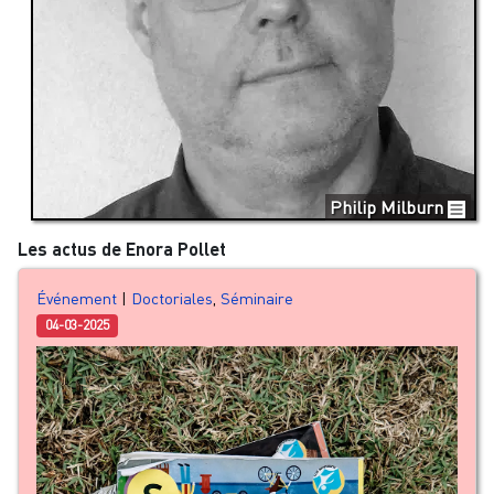
Philip Milburn
Les actus de Enora Pollet
Événement
|
Doctoriales
,
Séminaire
04-03-2025