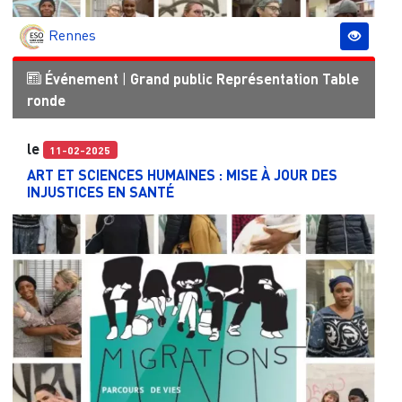
Rennes
Événement
|
Grand public
Représentation
Table
ronde
le
11-02-2025
ART ET SCIENCES HUMAINES : MISE À JOUR DES
INJUSTICES EN SANTÉ