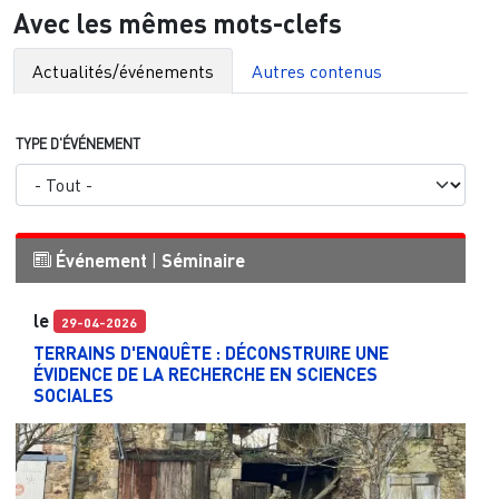
Avec les mêmes mots-clefs
Actualités/événements
Autres contenus
TYPE D'ÉVÉNEMENT
Événement
|
Séminaire
le
29-04-2026
TERRAINS D'ENQUÊTE : DÉCONSTRUIRE UNE
ÉVIDENCE DE LA RECHERCHE EN SCIENCES
SOCIALES