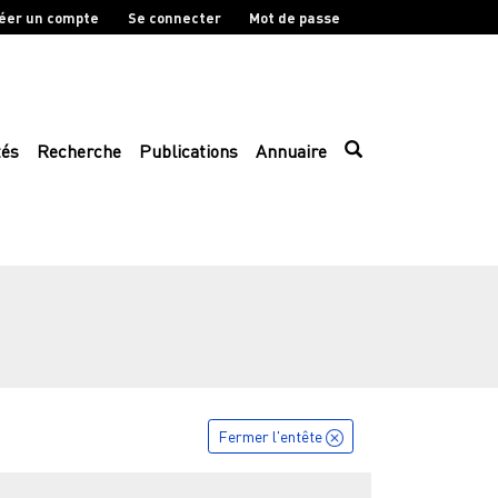
éer un compte
Se connecter
Mot de passe
tés
Recherche
Publications
Annuaire
Fermer l'entête