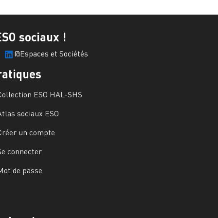
ESO sociaux !
@Espaces et Sociétés
ratiques
Collection ESO HAL-SHS
Atlas sociaux ESO
Créer un compte
Se connecter
Mot de passe