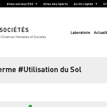
L
Atlas sociaux ESO
Atlas des Sports
Accès rapide
Cr
 SOCIÉTÉS
Laboratoire
Actuali
n Sciences Humaines et Sociales
terme
#Utilisation du Sol