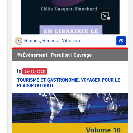
Rennes
,
Rennes - Villejean
Événement
|
Parution
|
Ouvrage
le
26-12-2025
TOURISME ET GASTRONOMIE. VOYAGER POUR LE
PLAISIR DU GOÛT