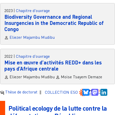
2023
|
Chapitre d'ouvrage
Biodiversity Governance and Regional
Insurgencies in the Democratic Republic of
Congo
Eliezer Majambu Mudibu
2022
|
Chapitre d'ouvrage
Mise en œuvre d’activités REDD+ dans les
pays d’Afrique centrale
Eliezer Majambu Mudibu
Moïse Tsayem Demaze
Bluesky
Mastodo
Link
Thèse de doctorat
COLLECTION ESO
Political ecology de la lutte contre la