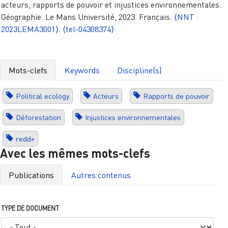
acteurs, rapports de pouvoir et injustices environnementales.
Géographie. Le Mans Université, 2023. Français.
⟨NNT :
2023LEMA3001⟩
.
⟨tel-04308374⟩
Mots-clefs
Keywords
Discipline(s)
Political ecology
Acteurs
Rapports de pouvoir
Déforestation
Injustices environnementales
redd+
Avec les mêmes mots-clefs
Publications
Autres contenus
TYPE DE DOCUMENT