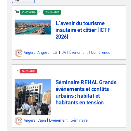
Du
au
21-09-2026
23-09-2026
L'avenir du tourisme
insulaire et côtier (ICTF
2026)
Angers
,
Angers - ESTHUA
|
Événement
|
Conférence
Le
29-06-2026
Séminaire REHAL Grands
événements et conflits
urbains : habitat et
habitants en tension
Angers
,
Caen
|
Événement
|
Séminaire