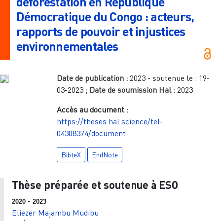
déforestation en République
Démocratique du Congo : acteurs,
rapports de pouvoir et injustices
environnementales
Date de publication :
2023
- soutenue le :
19-
03-2023
; Date de soumission Hal :
2023
Accès au document :
https://theses.hal.science/tel-
04308374/document
BibteX
EndNote
Thèse préparée et soutenue à ESO
-
2020
2023
Eliezer Majambu Mudibu