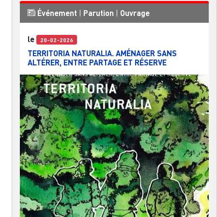
Événement
|
Parution
|
Ouvrage
le
20-02-2026
TERRITORIA NATURALIA. AMÉNAGER SANS
ALTÉRER, ENTRE PARTAGE ET RÉSERVE