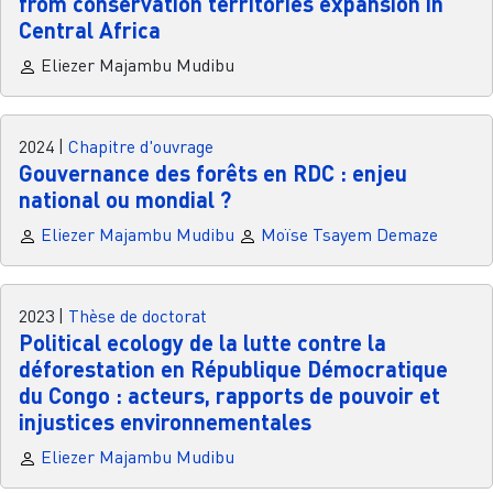
from conservation territories expansion in
Central Africa
Eliezer Majambu Mudibu
2024
|
Chapitre d'ouvrage
Gouvernance des forêts en RDC : enjeu
national ou mondial ?
Eliezer Majambu Mudibu
Moïse Tsayem Demaze
2023
|
Thèse de doctorat
Political ecology de la lutte contre la
déforestation en République Démocratique
du Congo : acteurs, rapports de pouvoir et
injustices environnementales
Eliezer Majambu Mudibu