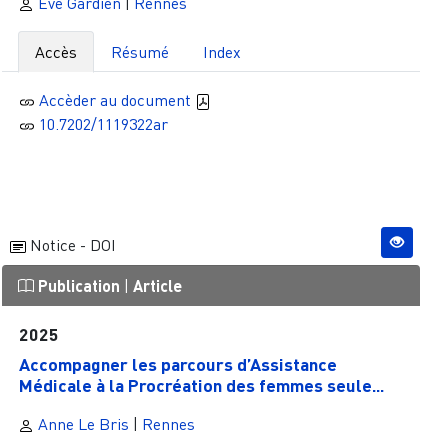
Eve Gardien
|
Rennes
Accès
Résumé
Index
Accèder au document
10.7202/1119322ar
Notice - DOI
Publication
|
Article
2025
Accompagner les parcours d’Assistance
Médicale à la Procréation des femmes seule...
Anne Le Bris
|
Rennes