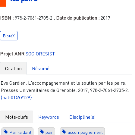
ISBN :
978‑2‑7061‑2705-2
;
Date de publication :
2017
BibteX
Projet ANR
SOCIORESIST
Citation
Résumé
Eve Gardien. L'accompagnement et le soutien par les pairs.
Presses Universitaires de Grenoble. 2017, 978‑2‑7061‑2705-2.
⟨hal-01599129⟩
Mots-clefs
Keywords
Discipline(s)
Pair-aidant
pair
accompagnement