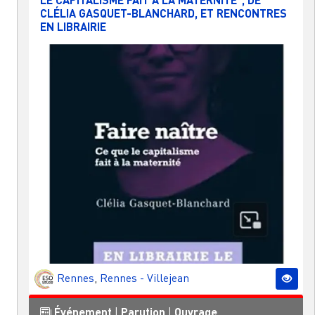
CLÉLIA GASQUET-BLANCHARD, ET RENCONTRES
EN LIBRAIRIE
Rennes
,
Rennes - Villejean
Événement
|
Parution
|
Ouvrage