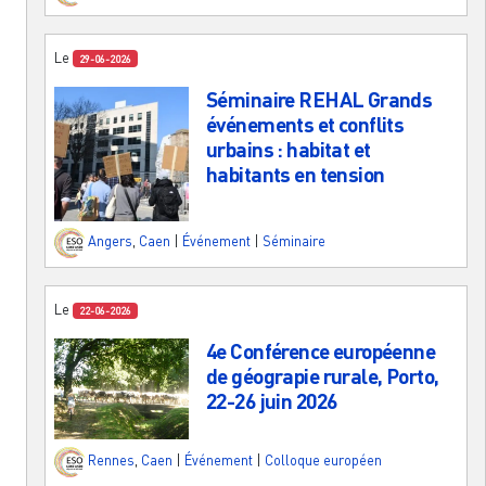
Le
29-06-2026
Séminaire REHAL Grands
événements et conflits
urbains : habitat et
habitants en tension
Angers
,
Caen
|
Événement
|
Séminaire
Le
22-06-2026
4e Conférence européenne
de géograpie rurale, Porto,
22-26 juin 2026
Rennes
,
Caen
|
Événement
|
Colloque européen