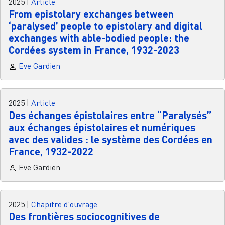
2025
|
Article
From epistolary exchanges between
‘paralysed’ people to epistolary and digital
exchanges with able-bodied people: the
Cordées system in France, 1932-2023
Eve Gardien
2025
|
Article
Des échanges épistolaires entre “Paralysés”
aux échanges épistolaires et numériques
avec des valides : le système des Cordées en
France, 1932-2022
Eve Gardien
2025
|
Chapitre d'ouvrage
Des frontières sociocognitives de