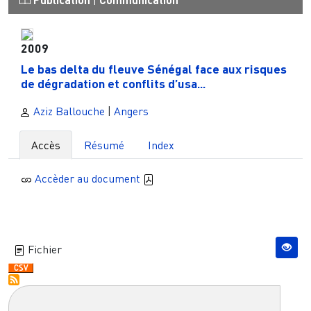
|
2009
Le bas delta du fleuve Sénégal face aux risques
de dégradation et conflits d’usa...
Aziz Ballouche
|
Angers
Accès
Résumé
Index
Accèder au document
Fichier