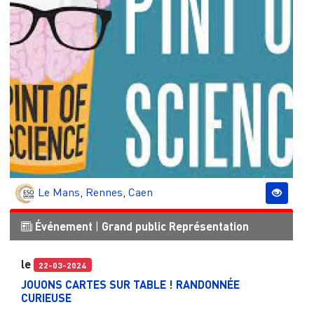
Le Mans
,
Rennes
,
Caen
Événement
|
Grand public
Représentation
le
22-03-2024
JOUONS CARTES SUR TABLE ! RANDONNÉE
CURIEUSE