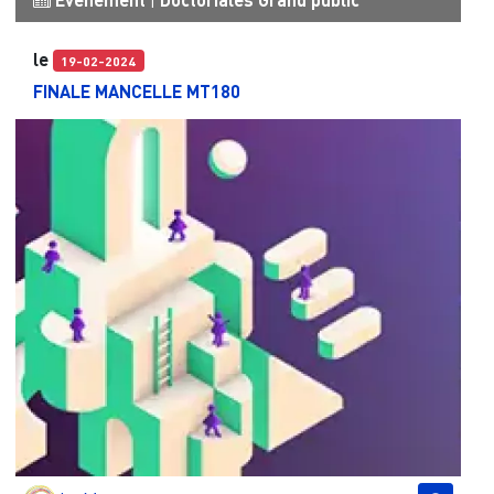
|
le
19-02-2024
FINALE MANCELLE MT180