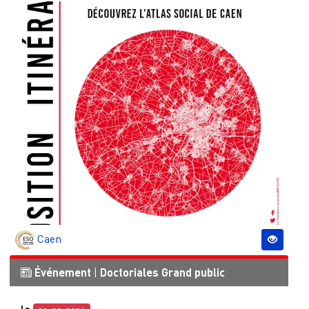
Caen
Événement
|
Doctoriales
Grand public