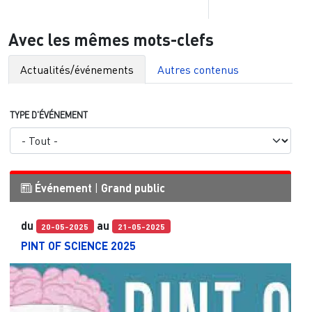
Avec les mêmes mots-clefs
Actualités/événements
Autres contenus
TYPE D'ÉVÉNEMENT
Événement
|
Grand public
du
au
20-05-2025
21-05-2025
PINT OF SCIENCE 2025