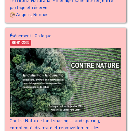
Territoria Naturalia. Aménager sans altérer, entre
partage et réserve
Angers
,
Rennes
Événement
|
Colloque
08-01-2025
Contre Nature : land sharing – land sparing,
complexité, diversité et renouvellement des