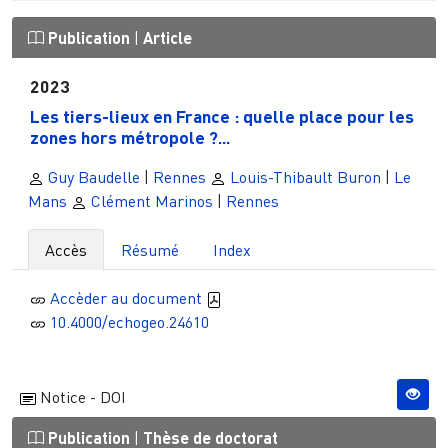
Publication
|
Article
2023
Les tiers-lieux en France : quelle place pour les
zones hors métropole ?...
Guy Baudelle
|
Rennes
Louis-Thibault Buron
|
Le
Mans
Clément Marinos
|
Rennes
Accès
Résumé
Index
Accèder au document
10.4000/echogeo.24610
Notice - DOI
Publication
|
Thèse de doctorat