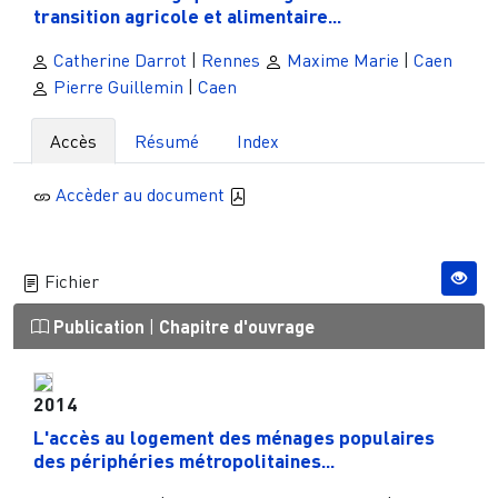
transition agricole et alimentaire...
Catherine Darrot
|
Rennes
Maxime Marie
|
Caen
Pierre Guillemin
|
Caen
Accès
Résumé
Index
Accèder au document
Fichier
Publication
|
Chapitre d'ouvrage
2014
L'accès au logement des ménages populaires
des périphéries métropolitaines...