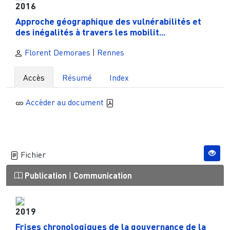
2016
Approche géographique des vulnérabilités et
des inégalités à travers les mobilit...
Florent Demoraes
|
Rennes
Accès
Résumé
Index
Accèder au document
Fichier
Publication
|
Communication
2019
Frises chronologiques de la gouvernance de la