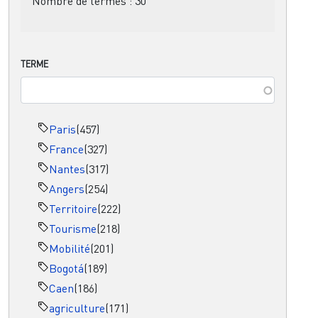
Nombre de termes :
30
TERME
Paris
(457)
France
(327)
Nantes
(317)
Angers
(254)
Territoire
(222)
Tourisme
(218)
Mobilité
(201)
Bogotá
(189)
Caen
(186)
agriculture
(171)