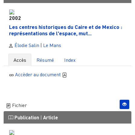
2002
Les centres historiques du Caire et de Mexico :
représentations de l'espace, mut...
Élodie Salin
|
Le Mans
Accès
Résumé
Index
Accèder au document
Fichier
Publication
|
Article