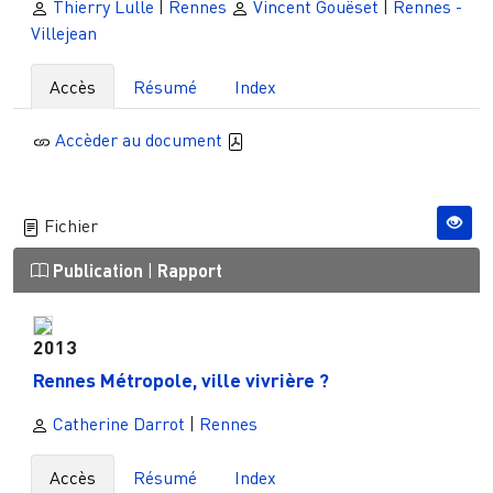
Thierry Lulle
|
Rennes
Vincent Gouëset
|
Rennes -
Villejean
Accès
Résumé
Index
Accèder au document
Fichier
Publication
|
Rapport
2013
Rennes Métropole, ville vivrière ?
Catherine Darrot
|
Rennes
Accès
Résumé
Index