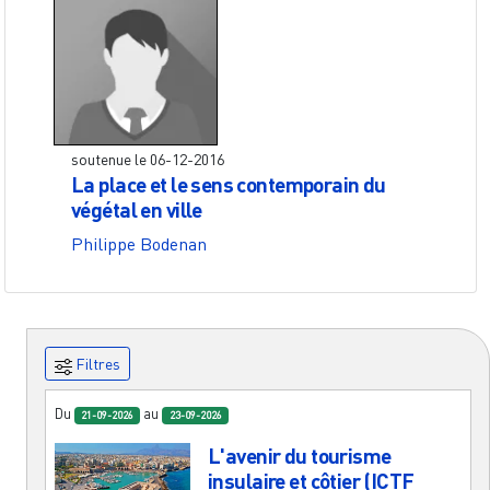
soutenue le
06-12-2016
La place et le sens contemporain du
végétal en ville
Philippe Bodenan
Filtres
Du
au
21-09-2026
23-09-2026
L'avenir du tourisme
insulaire et côtier (ICTF