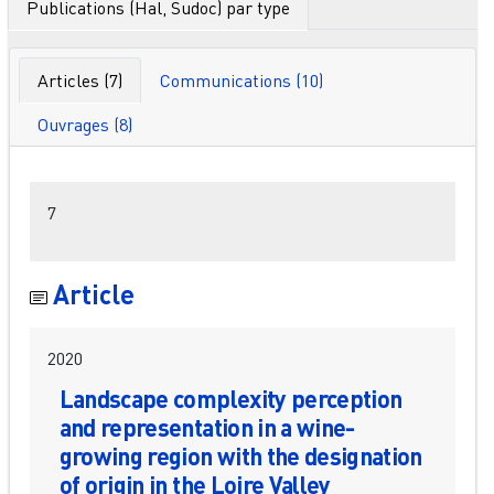
Publications (Hal, Sudoc) par type
Articles (7)
Communications (10)
Ouvrages (8)
Filtres
7
Article
2020
Landscape complexity perception
and representation in a wine-
growing region with the designation
of origin in the Loire Valley