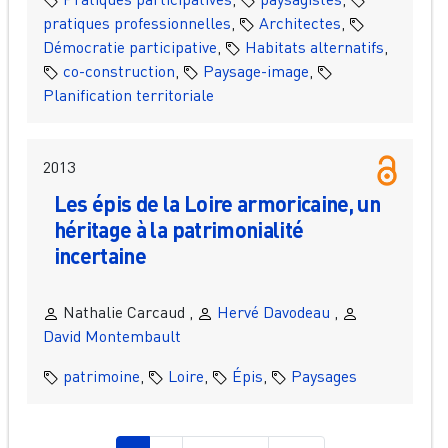
pratiques professionnelles
,
Architectes
,
Démocratie participative
,
Habitats alternatifs
,
co-construction
,
Paysage-image
,
Planification territoriale
2013
Les épis de la Loire armoricaine, un
héritage à la patrimonialité
incertaine
Nathalie Carcaud ,
Hervé Davodeau
,
David Montembault
patrimoine
,
Loire
,
Épis
,
Paysages
Pagination