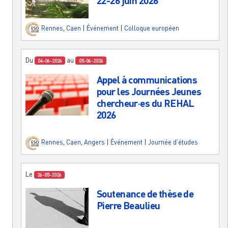
22-26 juin 2026
Rennes
,
Caen
|
Événement
|
Colloque européen
Du
au
04-06-2026
05-06-2026
Appel à communications
pour les Journées Jeunes
chercheur·es du REHAL
2026
Rennes
,
Caen
,
Angers
|
Événement
|
Journée d'études
Le
26-05-2026
Soutenance de thèse de
Pierre Beaulieu