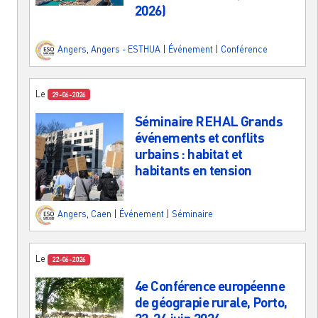
2026)
Angers
,
Angers - ESTHUA
|
Événement
|
Conférence
Le
29-06-2026
Séminaire REHAL Grands
événements et conflits
urbains : habitat et
habitants en tension
Angers
,
Caen
|
Événement
|
Séminaire
Le
22-06-2026
4e Conférence européenne
de géograpie rurale, Porto,