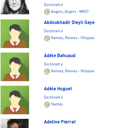
Doctorant.e
Angers
,
Angers - MRGT
Abdoukhadir Dieyli Gaye
Doctorant.e
Rennes
,
Rennes - Villejean
Adèle Bahuaud
Doctorant.e
Rennes
,
Rennes - Villejean
Adèle Huguet
Doctorant.e
Nantes
Adeline Pierrat