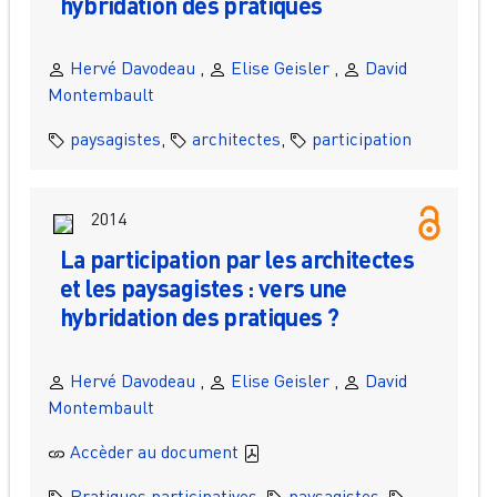
hybridation des pratiques
Hervé Davodeau
,
Elise Geisler
,
David
Montembault
paysagistes
,
architectes
,
participation
2014
La participation par les architectes
et les paysagistes : vers une
hybridation des pratiques ?
Hervé Davodeau
,
Elise Geisler
,
David
Montembault
Accèder au document
Pratiques participatives
,
paysagistes
,