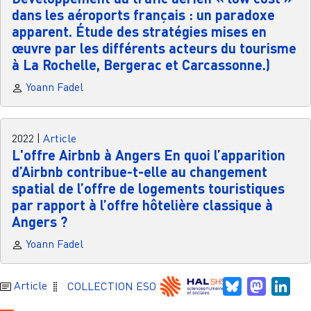
dans les aéroports français : un paradoxe
apparent. Étude des stratégies mises en
œuvre par les différents acteurs du tourisme
à La Rochelle, Bergerac et Carcassonne.)
Yoann Fadel
2022
|
Article
L'offre Airbnb à Angers En quoi l’apparition
d’Airbnb contribue-t-elle au changement
spatial de l’offre de logements touristiques
par rapport à l’offre hôtelière classique à
Angers ?
Yoann Fadel
Bluesky
Mastodo
Link
Article
COLLECTION ESO