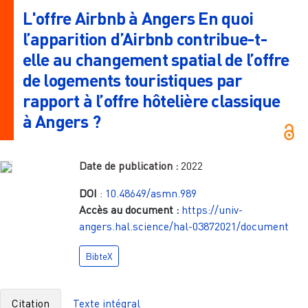
L'offre Airbnb à Angers En quoi
l’apparition d’Airbnb contribue-t-
elle au changement spatial de l’offre
de logements touristiques par
rapport à l’offre hôtelière classique
à Angers ?
Date de publication :
2022
DOI
:
10.48649/asmn.989
Accès au document :
https://univ-
angers.hal.science/hal-03872021/document
BibteX
Citation
Texte intégral