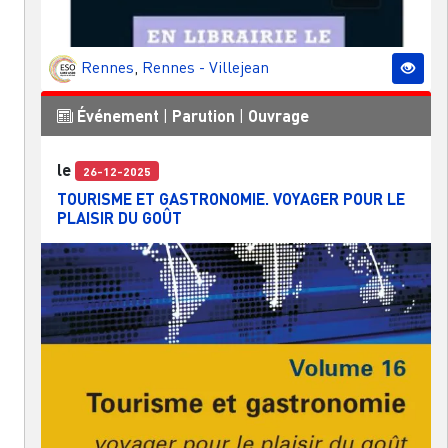
Rennes
,
Rennes - Villejean
Événement
|
Parution
|
Ouvrage
le
26-12-2025
TOURISME ET GASTRONOMIE. VOYAGER POUR LE
PLAISIR DU GOÛT