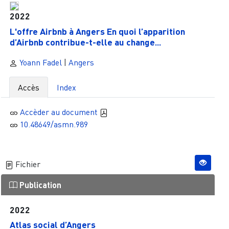
2022
L'offre Airbnb à Angers En quoi l’apparition
d’Airbnb contribue-t-elle au change...
Yoann Fadel
|
Angers
Accès
Index
Accèder au document
10.48649/asmn.989
Fichier
Publication
2022
Atlas social d’Angers