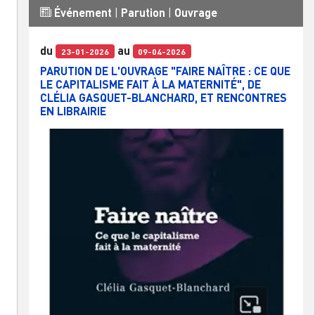
Événement
|
Parution
|
Ouvrage
du
au
23-01-2026
09-04-2026
PARUTION DE L'OUVRAGE "FAIRE NAÎTRE : CE QUE
LE CAPITALISME FAIT À LA MATERNITÉ", DE
CLÉLIA GASQUET-BLANCHARD, ET RENCONTRES
EN LIBRAIRIE