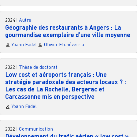
2024
|
Autre
Géographie des restaurants à Angers : La
gourmandise exemplaire d’une ville moyenne
Yoann Fadel
Olivier Etchéverria
2022
|
Thèse de doctorat
Low cost et aéroports français : Une
stratégie paradoxale des acteurs locaux ? :
Les cas de La Rochelle, Bergerac et
Carcassonne mis en perspective
Yoann Fadel
2022
|
Communication
Développement du trafic aérien « low cost »