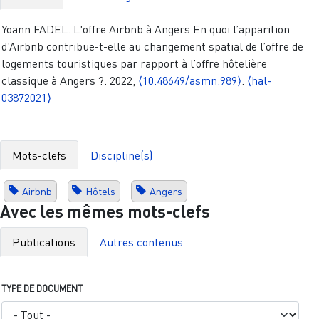
Yoann FADEL. L'offre Airbnb à Angers En quoi l’apparition
d’Airbnb contribue-t-elle au changement spatial de l’offre de
logements touristiques par rapport à l’offre hôtelière
classique à Angers ?. 2022,
⟨10.48649/asmn.989⟩
.
⟨hal-
03872021⟩
Mots-clefs
Discipline(s)
Airbnb
Hôtels
Angers
Avec les mêmes mots-clefs
Publications
Autres contenus
TYPE DE DOCUMENT