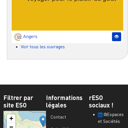
Angers
Voir tous les ouvrages
Filtrer par
Informations
rESO
site ESO
légales
sociaux !
@Espaces
Contact
+
et Sociétés
−