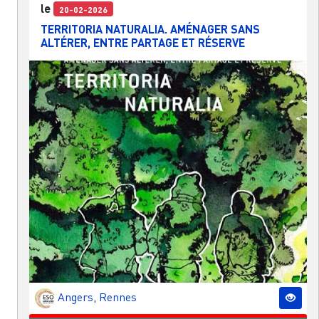
le
20-02-2026
TERRITORIA NATURALIA. AMÉNAGER SANS
ALTÉRER, ENTRE PARTAGE ET RÉSERVE
Angers
,
Rennes