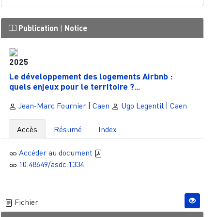
Publication
|
Notice
2025
Le développement des logements Airbnb :
quels enjeux pour le territoire ?...
Jean-Marc Fournier
|
Caen
Ugo Legentil
|
Caen
Accès
Résumé
Index
Accèder au document
10.48649/asdc.1334
Fichier