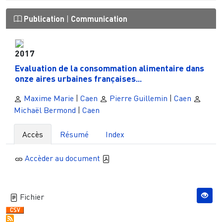
Publication
|
Communication
2017
Evaluation de la consommation alimentaire dans
onze aires urbaines françaises...
Maxime Marie
|
Caen
Pierre Guillemin
|
Caen
Michaël Bermond
|
Caen
Accès
Résumé
Index
Accèder au document
Fichier