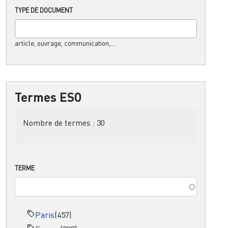
TYPE DE DOCUMENT
article, ouvrage, communication,....
Termes ESO
Nombre de termes :
30
TERME
Paris
(457)