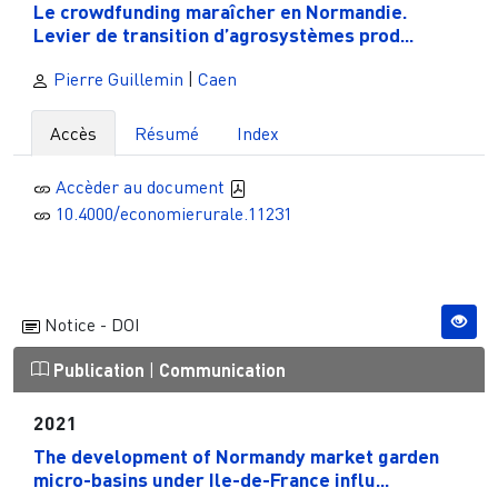
Le crowdfunding maraîcher en Normandie.
Levier de transition d’agrosystèmes prod...
Pierre Guillemin
|
Caen
Accès
Résumé
Index
Accèder au document
10.4000/economierurale.11231
Notice - DOI
Publication
|
Communication
2021
The development of Normandy market garden
micro-basins under Ile-de-France influ...