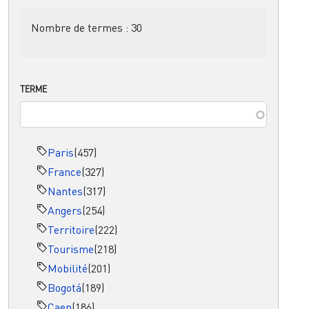
Nombre de termes :
30
TERME
Paris
(457)
France
(327)
Nantes
(317)
Angers
(254)
Territoire
(222)
Tourisme
(218)
Mobilité
(201)
Bogotá
(189)
Caen
(186)