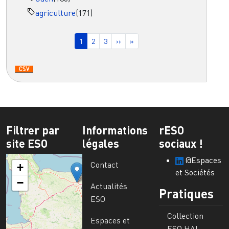
agriculture
(171)
Pagination
Page courante
Page
Page
Page suivante
Dernière page
1
2
3
››
»
Filtrer par
Informations
rESO
site ESO
légales
sociaux !
@Espaces
Contact
+
et Sociétés
−
Actualités
Pratiques
ESO
Collection
Espaces et
ESO HAL-