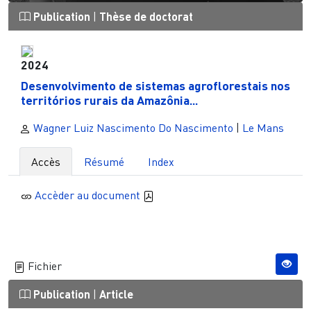
Publication
|
Thèse de doctorat
2024
Desenvolvimento de sistemas agroflorestais nos
territórios rurais da Amazônia...
Wagner Luiz Nascimento Do Nascimento
|
Le Mans
Accès
Résumé
Index
Accèder au document
Fichier
Publication
|
Article