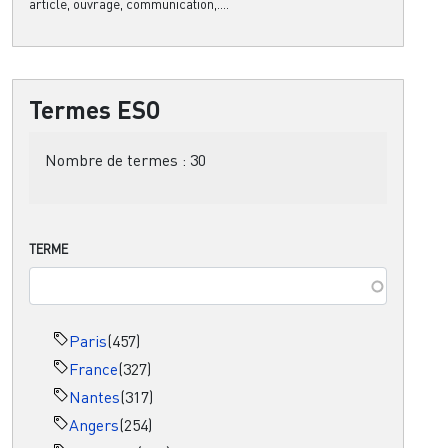
article, ouvrage, communication,....
Termes ESO
Nombre de termes :
30
TERME
Paris
(457)
France
(327)
Nantes
(317)
Angers
(254)