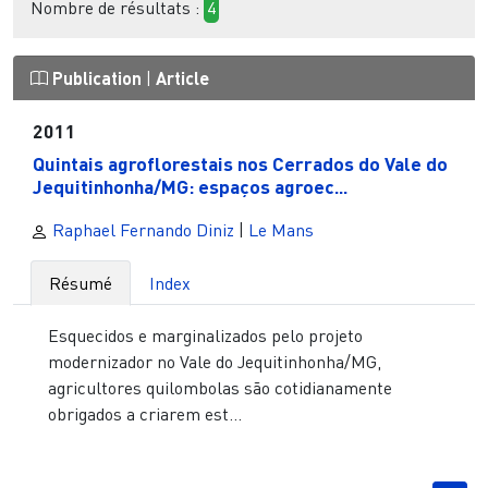
Nombre de résultats :
4
Publication
|
Article
2011
Quintais agroflorestais nos Cerrados do Vale do
Jequitinhonha/MG: espaços agroec...
Raphael Fernando Diniz
|
Le Mans
Résumé
Index
Esquecidos e marginalizados pelo projeto
modernizador no Vale do Jequitinhonha/MG,
agricultores quilombolas são cotidianamente
obrigados a criarem est...