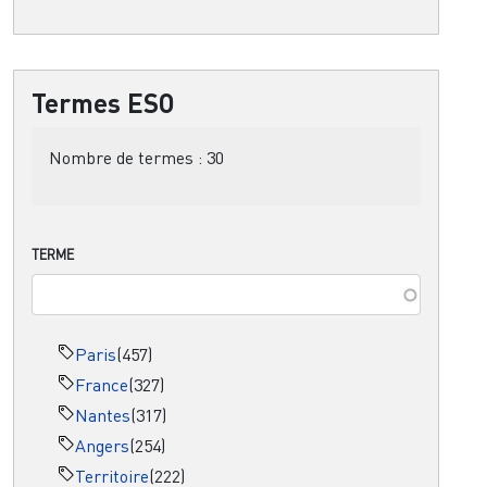
Termes ESO
Nombre de termes :
30
TERME
Paris
(457)
France
(327)
Nantes
(317)
Angers
(254)
Territoire
(222)