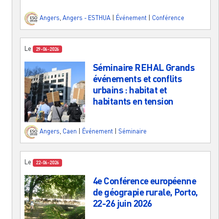
Angers
,
Angers - ESTHUA
|
Événement
|
Conférence
Le
29-06-2026
Séminaire REHAL Grands
événements et conflits
urbains : habitat et
habitants en tension
Angers
,
Caen
|
Événement
|
Séminaire
Le
22-06-2026
4e Conférence européenne
de géograpie rurale, Porto,
22-26 juin 2026