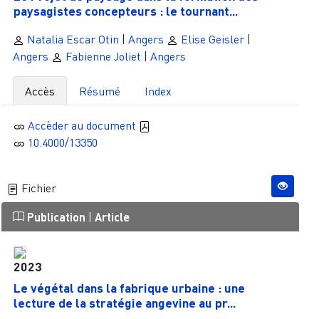
paysagistes concepteurs : le tournant...
Natalia Escar Otin
|
Angers
Elise Geisler
|
Angers
Fabienne Joliet
|
Angers
Accès
Résumé
Index
Accèder au document
10.4000/13350
Fichier
Publication
|
Article
2023
Le végétal dans la fabrique urbaine : une
lecture de la stratégie angevine au pr...