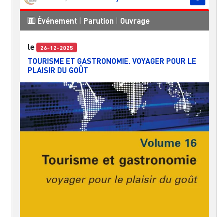
Événement
|
Parution
|
Ouvrage
le
26-12-2025
TOURISME ET GASTRONOMIE. VOYAGER POUR LE
PLAISIR DU GOÛT