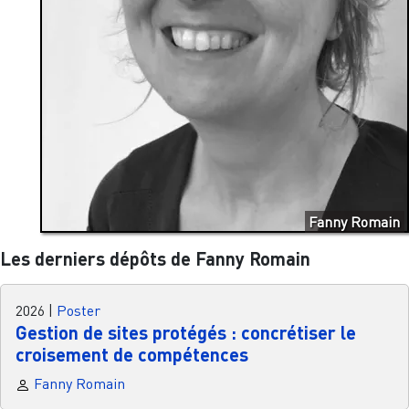
Fanny Romain
Les derniers dépôts de Fanny Romain
2026
|
Poster
Gestion de sites protégés : concrétiser le
croisement de compétences
Fanny Romain