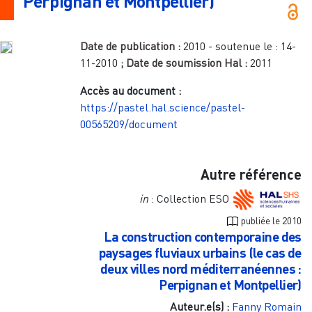
Perpignan et Montpellier)
Date de publication :
2010
- soutenue le :
14-
11-2010
; Date de soumission Hal :
2011
Accès au document :
https://pastel.hal.science/pastel-
00565209/document
Autre référence
in
: Collection ESO
publiée le
2010
La construction contemporaine des
paysages fluviaux urbains (le cas de
deux villes nord méditerranéennes :
Perpignan et Montpellier)
Auteur.e(s) :
Fanny Romain