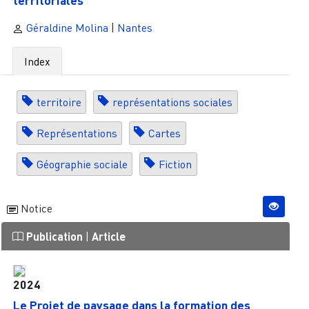
territoriales
Géraldine Molina
|
Nantes
Index
territoire
représentations sociales
Représentations
Cartes
Géographie sociale
Fiction
Notice
Publication
|
Article
2024
Le Projet de paysage dans la formation des