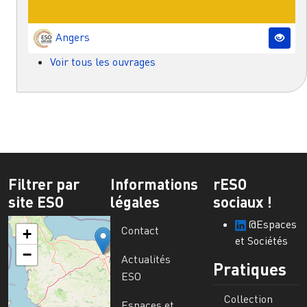
Angers
Voir tous les ouvrages
Filtrer par
Informations
rESO
site ESO
légales
sociaux !
@Espaces
Contact
+
et Sociétés
−
Actualités
Pratiques
ESO
Collection
Espaces et