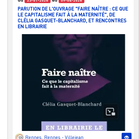
PARUTION DE L'OUVRAGE "FAIRE NAÎTRE : CE QUE
LE CAPITALISME FAIT À LA MATERNITÉ", DE
CLÉLIA GASQUET-BLANCHARD, ET RENCONTRES
EN LIBRAIRIE
Rennes
,
Rennes - Villejean