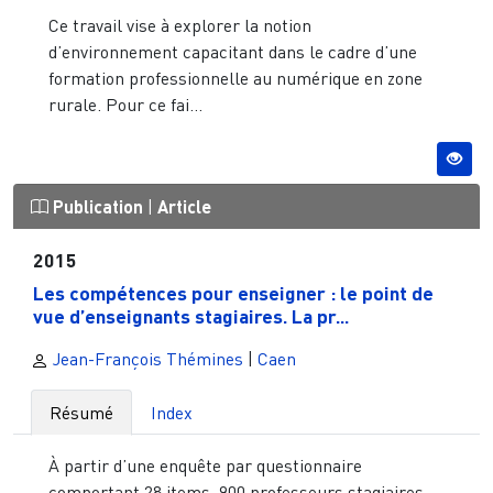
Ce travail vise à explorer la notion
d’environnement capacitant dans le cadre d’une
formation professionnelle au numérique en zone
rurale. Pour ce fai...
Publication
|
Article
2015
Les compétences pour enseigner : le point de
vue d’enseignants stagiaires. La pr...
Jean-François Thémines
|
Caen
Résumé
Index
À partir d’une enquête par questionnaire
comportant 28 items, 900 professeurs stagiaires