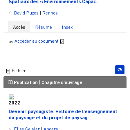
Spatiaux des « Environnements Capac...
David Puzos
|
Rennes
Accès
Résumé
Index
Accèder au document
Fichier
Publication
|
Chapitre d'ouvrage
2022
Devenir paysagiste. Histoire de l’enseignement
du paysage et du projet de paysag...
Elise Geisler
|
Angers