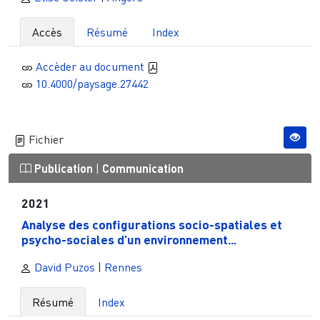
Accès
Résumé
Index
Accèder au document
10.4000/paysage.27442
Fichier
Publication
|
Communication
2021
Analyse des configurations socio-spatiales et
psycho-sociales d’un environnement...
David Puzos
|
Rennes
Résumé
Index