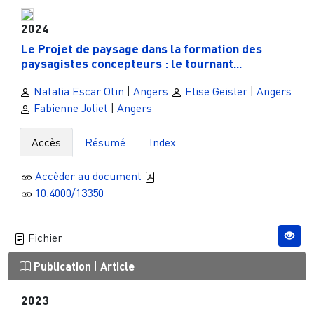
2024
Le Projet de paysage dans la formation des
paysagistes concepteurs : le tournant...
Natalia Escar Otin
|
Angers
Elise Geisler
|
Angers
Fabienne Joliet
|
Angers
Accès
Résumé
Index
Accèder au document
10.4000/13350
Fichier
Publication
|
Article
2023