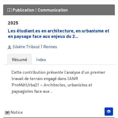
Publication
|
Communication
2025
Les étudiant.es en architecture, en urbanisme et
en paysage face aux enjeux du 2...
Silvère Tribout
|
Rennes
Résumé
Index
Cette contribution présente l’analyse d’un premier
travail de terrain engagé dans l’ANR
ProMétUrba21 – Architectes, urbanistes et
paysagistes face aux...
Notice