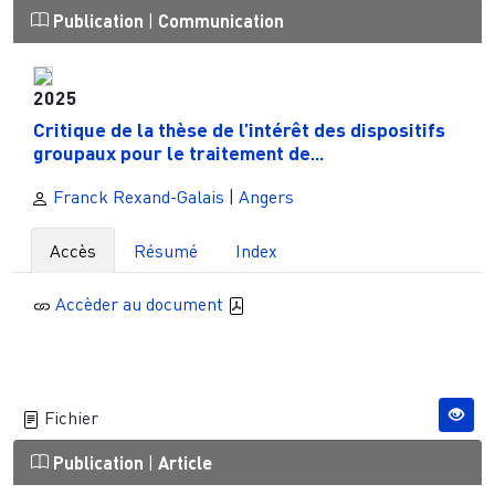
Publication
|
Communication
2025
Critique de la thèse de l’intérêt des dispositifs
groupaux pour le traitement de...
Franck Rexand-Galais
|
Angers
Accès
Résumé
Index
Accèder au document
Fichier
Publication
|
Article