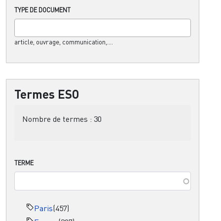
TYPE DE DOCUMENT
article, ouvrage, communication,....
Termes ESO
Nombre de termes :
30
TERME
Paris
(457)