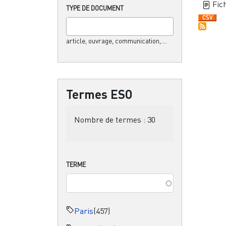
Fich
TYPE DE DOCUMENT
article, ouvrage, communication,....
Termes ESO
Nombre de termes :
30
TERME
Paris
(457)