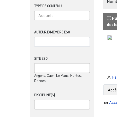
Nombr
TYPE DE CONTENU
Pu
doct
AUTEUR.E/MEMBRE ESO
SITE ESO
Angers, Caen, Le Mans, Nantes,
Fa
Rennes
Accè
DISCIPLINE(S)
Acc