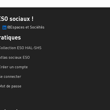
ESO sociaux !
@Espaces et Sociétés
ratiques
Collection ESO HAL-SHS
Atlas sociaux ESO
Créer un compte
Se connecter
Mot de passe