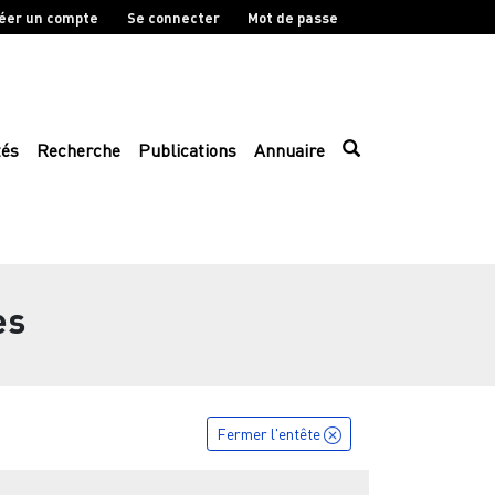
éer un compte
Se connecter
Mot de passe
tés
Recherche
Publications
Annuaire
es
Fermer l'entête