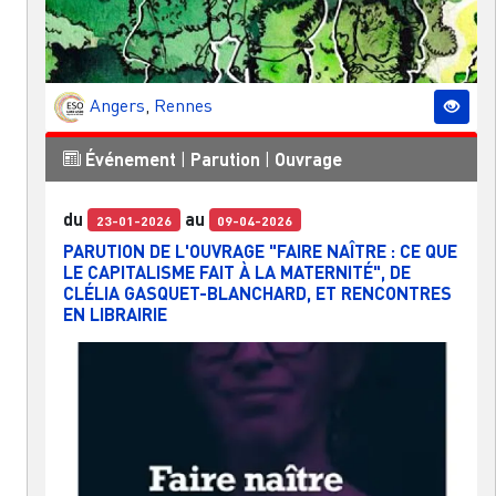
Angers
,
Rennes
Événement
|
Parution
|
Ouvrage
du
au
23-01-2026
09-04-2026
PARUTION DE L'OUVRAGE "FAIRE NAÎTRE : CE QUE
LE CAPITALISME FAIT À LA MATERNITÉ", DE
CLÉLIA GASQUET-BLANCHARD, ET RENCONTRES
EN LIBRAIRIE