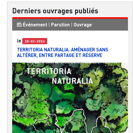
Derniers ouvrages publiés
Événement
|
Parution
|
Ouvrage
le
20-02-2026
TERRITORIA NATURALIA. AMÉNAGER SANS
ALTÉRER, ENTRE PARTAGE ET RÉSERVE