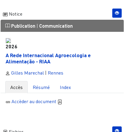
Notice
Publication
|
Communication
2026
A Rede Internacional Agroecologia e
Alimentação - RIAA
Gilles Marechal
|
Rennes
Accès
Résumé
Index
Accèder au document
Fichier