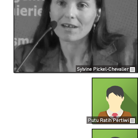
Sylvine Pickel-Chevalier
Putu Ratih Pertiwi