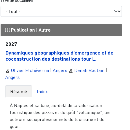
TYPE DE DOCUMENT
Publication
|
Autre
2027
Dynamiques géographiques d'émergence et de
coconstruction des destinations touri...
Olivier Etchéverria
|
Angers
Denali Boutain
|
Angers
Résumé
Index
À Naples et sa baie, au-delà de la valorisation
touristique des pizzas et du goût "volcanique", les
acteurs socioprofessionnels du tourisme et du
gour...