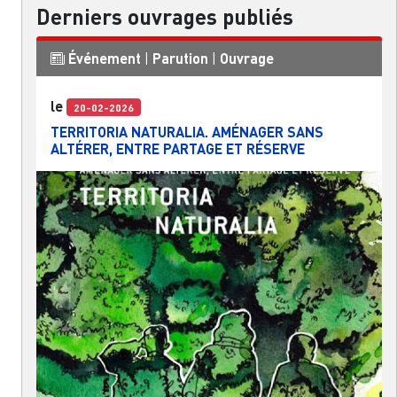
Derniers ouvrages publiés
Événement
|
Parution
|
Ouvrage
le
20-02-2026
TERRITORIA NATURALIA. AMÉNAGER SANS
ALTÉRER, ENTRE PARTAGE ET RÉSERVE