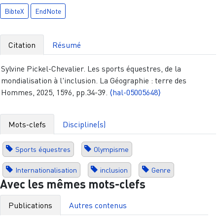
BibteX
EndNote
Citation
Résumé
Sylvine Pickel-Chevalier. Les sports équestres, de la
mondialisation à l'inclusion. La Géographie : terre des
Hommes, 2025, 1596, pp.34-39.
⟨hal-05005648⟩
Mots-clefs
Discipline(s)
Sports équestres
Olympisme
Internationalisation
inclusion
Genre
Avec les mêmes mots-clefs
Publications
Autres contenus