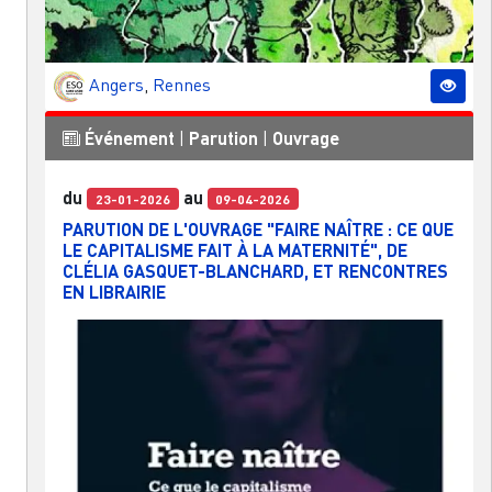
Angers
,
Rennes
Événement
|
Parution
|
Ouvrage
du
au
23-01-2026
09-04-2026
PARUTION DE L'OUVRAGE "FAIRE NAÎTRE : CE QUE
LE CAPITALISME FAIT À LA MATERNITÉ", DE
CLÉLIA GASQUET-BLANCHARD, ET RENCONTRES
EN LIBRAIRIE