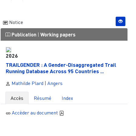
Notice
Publication
|
Working papers
2026
TRAILGENDER : A Gender-Disaggregated Trail
Running Database Across 95 Countries ...
Mathilde Plard
|
Angers
Accès
Résumé
Index
Accèder au document