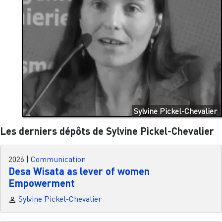
Sylvine Pickel-Chevalier
Les derniers dépôts de Sylvine Pickel-Chevalier
2026
|
Communication
Desa Wisata as lever of women
Empowerment
Sylvine Pickel-Chevalier