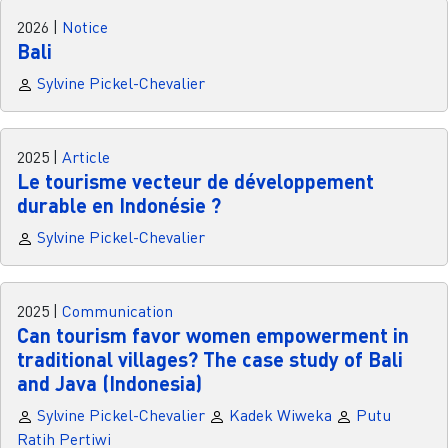
2026
|
Notice
Bali
Sylvine Pickel-Chevalier
2025
|
Article
Le tourisme vecteur de développement
durable en Indonésie ?
Sylvine Pickel-Chevalier
2025
|
Communication
Can tourism favor women empowerment in
traditional villages? The case study of Bali
and Java (Indonesia)
Sylvine Pickel-Chevalier
Kadek Wiweka
Putu
Ratih Pertiwi