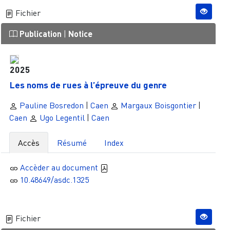
Fichier
Publication
|
Notice
2025
Les noms de rues à l’épreuve du genre
Pauline Bosredon
|
Caen
Margaux Boisgontier
|
Caen
Ugo Legentil
|
Caen
Accès
Résumé
Index
Accèder au document
10.48649/asdc.1325
Fichier