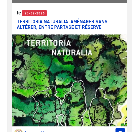
le
20-02-2026
TERRITORIA NATURALIA. AMÉNAGER SANS
ALTÉRER, ENTRE PARTAGE ET RÉSERVE