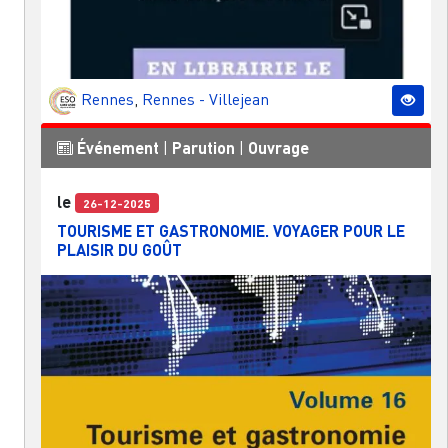
Rennes
,
Rennes - Villejean
Événement
|
Parution
|
Ouvrage
le
26-12-2025
TOURISME ET GASTRONOMIE. VOYAGER POUR LE
PLAISIR DU GOÛT