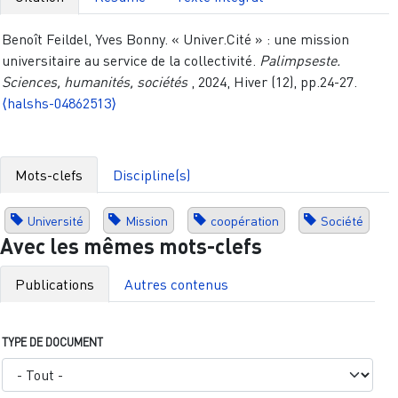
Benoît Feildel, Yves Bonny. « Univer.Cité » : une mission
universitaire au service de la collectivité.
Palimpseste.
Sciences, humanités, sociétés
, 2024, Hiver (12), pp.24-27.
⟨halshs-04862513⟩
Mots-clefs
Discipline(s)
Université
Mission
coopération
Société
Avec les mêmes mots-clefs
Publications
Autres contenus
TYPE DE DOCUMENT