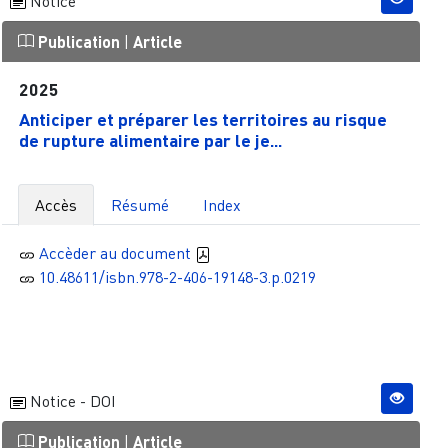
Notice
Publication
|
Article
2025
Anticiper et préparer les territoires au risque
de rupture alimentaire par le je...
Accès
Résumé
Index
Accèder au document
10.48611/isbn.978-2-406-19148-3.p.0219
Notice - DOI
Publication
|
Article