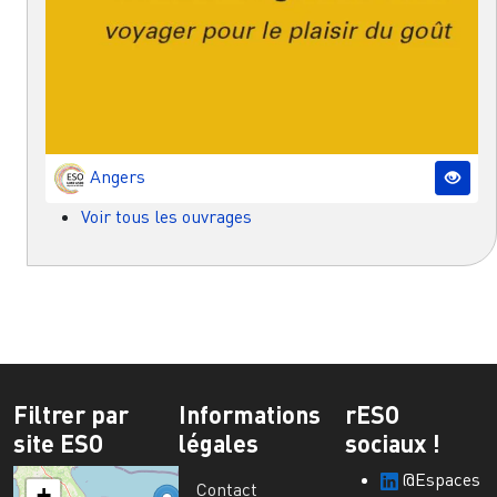
Angers
Voir tous les ouvrages
Filtrer par
Informations
rESO
site ESO
légales
sociaux !
@Espaces
Contact
+