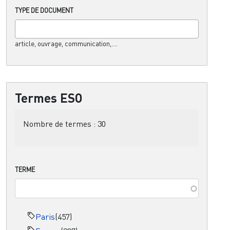
TYPE DE DOCUMENT
article, ouvrage, communication,....
Termes ESO
Nombre de termes :
30
TERME
Paris
(457)