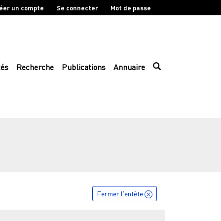
éer un compte
Se connecter
Mot de passe
tés
Recherche
Publications
Annuaire
Fermer l'entête