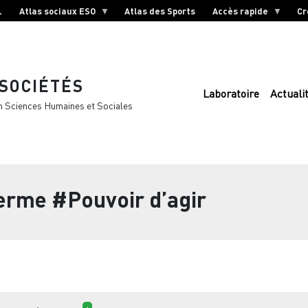
L
Atlas sociaux ESO
Atlas des Sports
Accès rapide
Cr
 SOCIÉTÉS
Laboratoire
Actuali
n Sciences Humaines et Sociales
terme
#Pouvoir d’agir