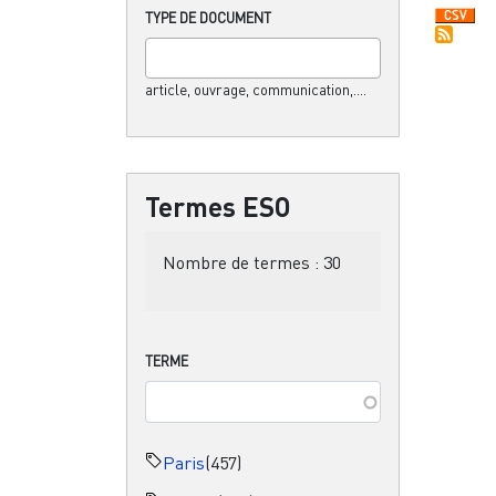
TYPE DE DOCUMENT
article, ouvrage, communication,....
Termes ESO
Nombre de termes :
30
TERME
Paris
(457)