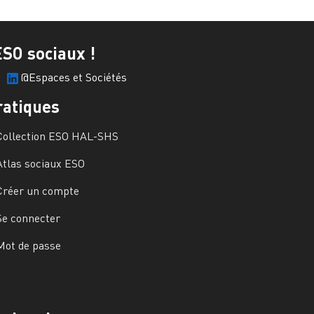
ESO sociaux !
@Espaces et Sociétés
ratiques
Collection ESO HAL-SHS
Atlas sociaux ESO
Créer un compte
Se connecter
Mot de passe