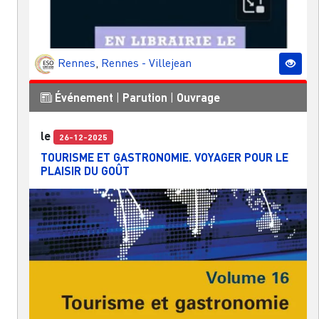
Rennes
,
Rennes - Villejean
Événement
|
Parution
|
Ouvrage
le
26-12-2025
TOURISME ET GASTRONOMIE. VOYAGER POUR LE
PLAISIR DU GOÛT