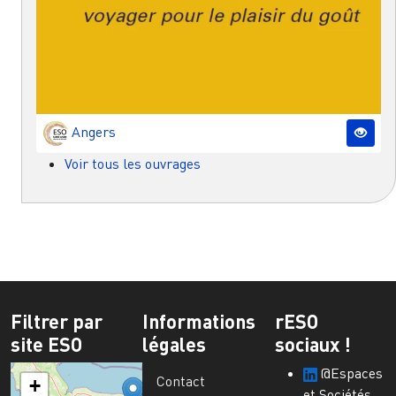
Angers
Voir tous les ouvrages
Filtrer par
Informations
rESO
site ESO
légales
sociaux !
@Espaces
Contact
+
et Sociétés