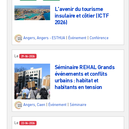
L'avenir du tourisme
insulaire et côtier (ICTF
2026)
Angers
,
Angers - ESTHUA
|
Événement
|
Conférence
Le
29-06-2026
Séminaire REHAL Grands
événements et conflits
urbains : habitat et
habitants en tension
Angers
,
Caen
|
Événement
|
Séminaire
Le
22-06-2026