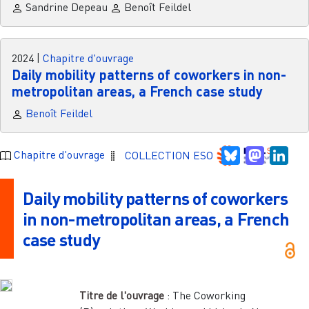
Sandrine Depeau
Benoît Feildel
2024
|
Chapitre d'ouvrage
Daily mobility patterns of coworkers in non-
metropolitan areas, a French case study
Benoît Feildel
Bluesky
Mastodo
Link
Chapitre d'ouvrage
COLLECTION ESO
Daily mobility patterns of coworkers
in non-metropolitan areas, a French
case study
Titre de l'ouvrage
:
The Coworking