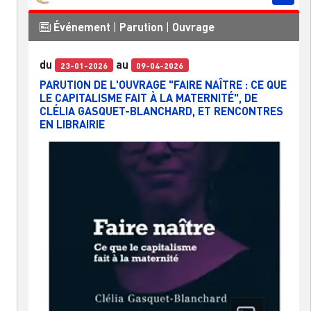
Événement
|
Parution
|
Ouvrage
du
au
23-01-2026
09-04-2026
PARUTION DE L'OUVRAGE "FAIRE NAÎTRE : CE QUE
LE CAPITALISME FAIT À LA MATERNITÉ", DE
CLÉLIA GASQUET-BLANCHARD, ET RENCONTRES
EN LIBRAIRIE