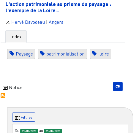
L'action patrimoniale au prisme du paysage :
l'exemple de la Loire...
Hervé Davodeau
|
Angers
Index
Paysage
patrimonialisation
loire
Notice
Filtres
Du
au
21-09-2026
23-09-2026