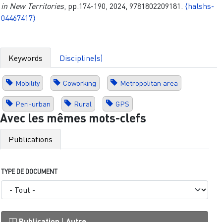
in New Territories
, pp.174-190, 2024, 9781802209181.
⟨halshs-
04467417⟩
Keywords
Discipline(s)
Mobility
Coworking
Metropolitan area
Peri-urban
Rural
GPS
Avec les mêmes mots-clefs
Publications
TYPE DE DOCUMENT
Publication
|
Autre