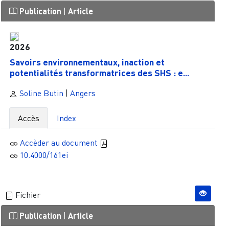
Publication
|
Article
2026
Savoirs environnementaux, inaction et
potentialités transformatrices des SHS : e...
Soline Butin
|
Angers
Accès
Index
Accèder au document
10.4000/161ei
Fichier
Publication
|
Article