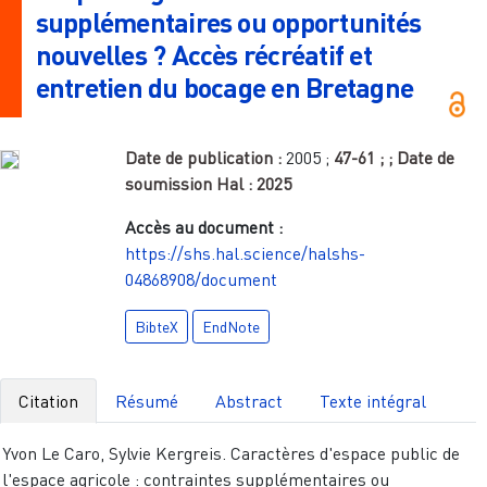
supplémentaires ou opportunités
nouvelles ? Accès récréatif et
entretien du bocage en Bretagne
Date de publication :
2005
;
47-61
;
; Date de
soumission Hal :
2025
Accès au document :
https://shs.hal.science/halshs-
04868908/document
BibteX
EndNote
Citation
Résumé
Abstract
Texte intégral
Yvon Le Caro, Sylvie Kergreis. Caractères d'espace public de
l'espace agricole : contraintes supplémentaires ou