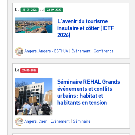
Du
au
21-09-2026
23-09-2026
L'avenir du tourisme
insulaire et côtier (ICTF
2026)
Angers
,
Angers - ESTHUA
|
Événement
|
Conférence
Le
29-06-2026
Séminaire REHAL Grands
événements et conflits
urbains : habitat et
habitants en tension
Angers
,
Caen
|
Événement
|
Séminaire