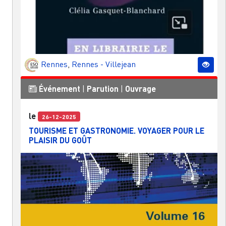
Rennes
,
Rennes - Villejean
Événement
|
Parution
|
Ouvrage
le
26-12-2025
TOURISME ET GASTRONOMIE. VOYAGER POUR LE
PLAISIR DU GOÛT