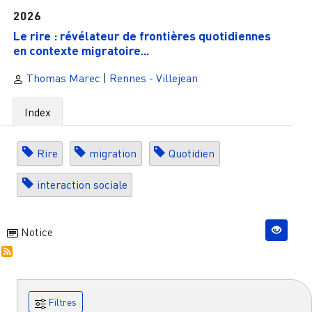
2026
Le rire : révélateur de frontières quotidiennes
en contexte migratoire...
Thomas Marec
|
Rennes - Villejean
Index
Rire
migration
Quotidien
interaction sociale
Notice
Filtres