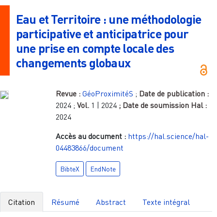
Eau et Territoire : une méthodologie
participative et anticipatrice pour
une prise en compte locale des
changements globaux
Revue :
GéoProximitéS
;
Date de publication :
2024
;
Vol.
1 | 2024
; Date de soumission Hal :
2024
Accès au document :
https://hal.science/hal-
04483866/document
BibteX
EndNote
Citation
Résumé
Abstract
Texte intégral