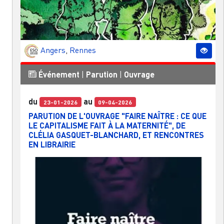
Angers
,
Rennes
Événement
|
Parution
|
Ouvrage
du
au
23-01-2026
09-04-2026
PARUTION DE L'OUVRAGE "FAIRE NAÎTRE : CE QUE
LE CAPITALISME FAIT À LA MATERNITÉ", DE
CLÉLIA GASQUET-BLANCHARD, ET RENCONTRES
EN LIBRAIRIE