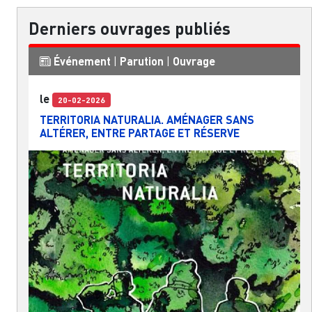
Derniers ouvrages publiés
Événement
|
Parution
|
Ouvrage
le
20-02-2026
TERRITORIA NATURALIA. AMÉNAGER SANS
ALTÉRER, ENTRE PARTAGE ET RÉSERVE