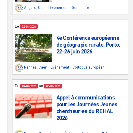
Angers
,
Caen
|
Événement
|
Séminaire
Le
22-06-2026
4e Conférence européenne
de géograpie rurale, Porto,
22-26 juin 2026
Rennes
,
Caen
|
Événement
|
Colloque européen
Du
au
04-06-2026
05-06-2026
Appel à communications
pour les Journées Jeunes
chercheur·es du REHAL
2026