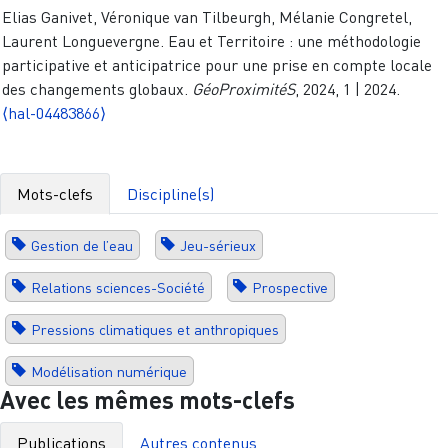
Elias Ganivet, Véronique van Tilbeurgh, Mélanie Congretel,
Laurent Longuevergne. Eau et Territoire : une méthodologie
participative et anticipatrice pour une prise en compte locale
des changements globaux.
GéoProximitéS
, 2024, 1 | 2024.
⟨hal-04483866⟩
Mots-clefs
Discipline(s)
Gestion de l’eau
Jeu-sérieux
Relations sciences-Société
Prospective
Pressions climatiques et anthropiques
Modélisation numérique
Avec les mêmes mots-clefs
Publications
Autres contenus