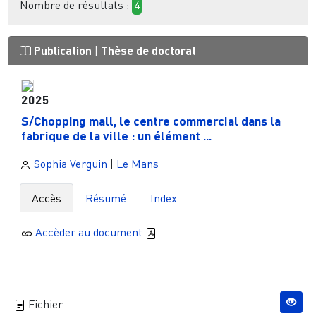
Nombre de résultats :
4
Publication
|
Thèse de doctorat
2025
S/Chopping mall, le centre commercial dans la
fabrique de la ville : un élément ...
Sophia Verguin
|
Le Mans
Accès
Résumé
Index
Accèder au document
Fichier