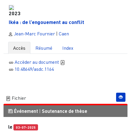
2023
Ikéa : de l’engouement au conflit
Jean-Marc Fournier
|
Caen
Accès
Résumé
Index
Accèder au document
10.48649/asdc.1164
Fichier
Événement
|
Soutenance de thèse
le
03-07-2025