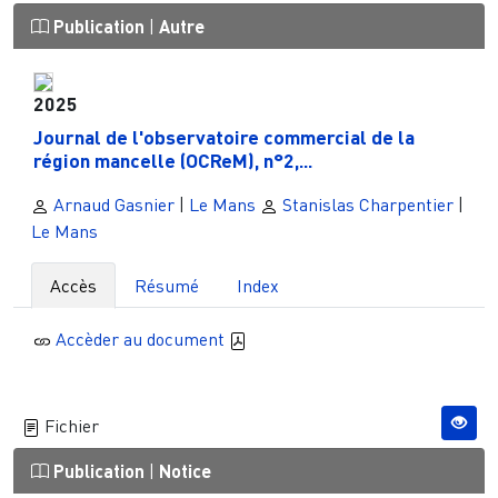
Publication
|
Autre
2025
Journal de l'observatoire commercial de la
région mancelle (OCReM), n°2,...
Arnaud Gasnier
|
Le Mans
Stanislas Charpentier
|
Le Mans
Accès
Résumé
Index
Accèder au document
Fichier
Publication
|
Notice