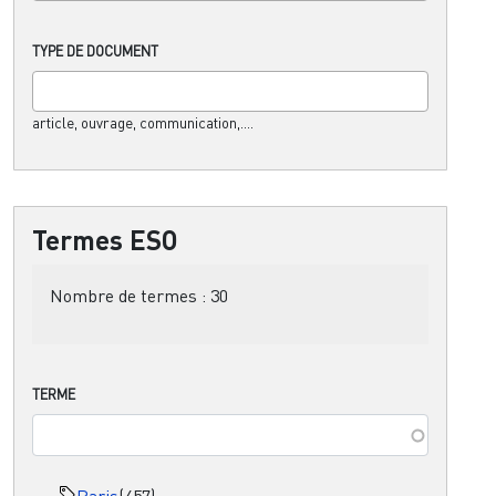
TYPE DE DOCUMENT
article, ouvrage, communication,....
Termes ESO
Nombre de termes :
30
TERME
Paris
(457)