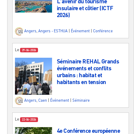
L'avenir du tourisme
insulaire et côtier (ICTF
2026)
Angers
,
Angers - ESTHUA
|
Événement
|
Conférence
Le
29-06-2026
Séminaire REHAL Grands
événements et conflits
urbains : habitat et
habitants en tension
Angers
,
Caen
|
Événement
|
Séminaire
Le
22-06-2026
4e Conférence européenne