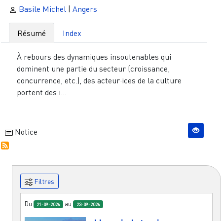
Basile Michel
|
Angers
Résumé
Index
À rebours des dynamiques insoutenables qui
dominent une partie du secteur (croissance,
concurrence, etc.), des acteur·ices de la culture
portent des i...
Notice
Filtres
Du
au
21-09-2026
23-09-2026