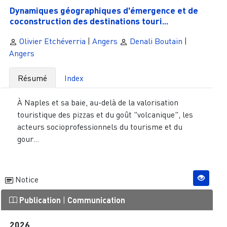
Dynamiques géographiques d'émergence et de
coconstruction des destinations touri...
Olivier Etchéverria
|
Angers
Denali Boutain
|
Angers
Résumé
Index
À Naples et sa baie, au-delà de la valorisation
touristique des pizzas et du goût "volcanique", les
acteurs socioprofessionnels du tourisme et du
gour...
Notice
Publication
|
Communication
2026