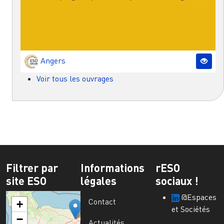
Angers
Voir tous les ouvrages
Filtrer par
Informations
rESO
site ESO
légales
sociaux !
@Espaces
Contact
+
et Sociétés
−
Actualités