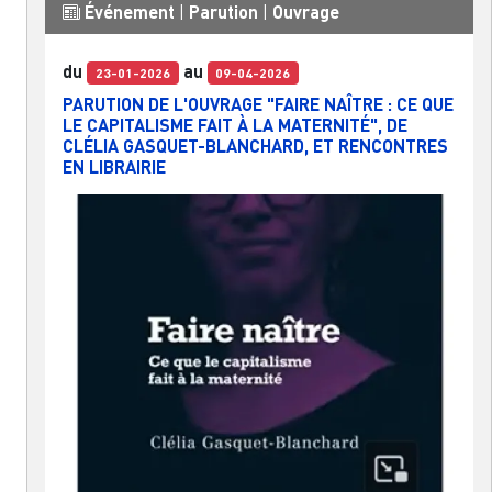
Événement
|
Parution
|
Ouvrage
du
au
23-01-2026
09-04-2026
PARUTION DE L'OUVRAGE "FAIRE NAÎTRE : CE QUE
LE CAPITALISME FAIT À LA MATERNITÉ", DE
CLÉLIA GASQUET-BLANCHARD, ET RENCONTRES
EN LIBRAIRIE