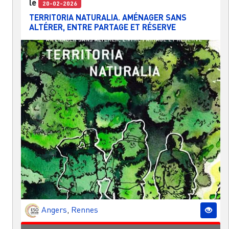
le
20-02-2026
TERRITORIA NATURALIA. AMÉNAGER SANS
ALTÉRER, ENTRE PARTAGE ET RÉSERVE
Angers
,
Rennes