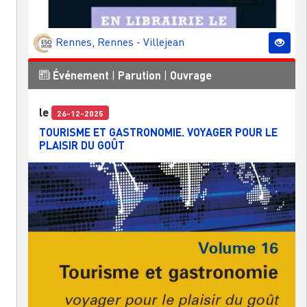
Rennes
,
Rennes - Villejean
Événement
|
Parution
|
Ouvrage
le
26-12-2025
TOURISME ET GASTRONOMIE. VOYAGER POUR LE
PLAISIR DU GOÛT