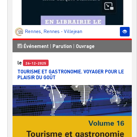
Rennes
,
Rennes - Villejean
Événement
|
Parution
|
Ouvrage
le
26-12-2025
TOURISME ET GASTRONOMIE. VOYAGER POUR LE
PLAISIR DU GOÛT