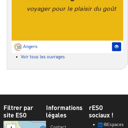
Angers
Voir tous les ouvrages
Filtrer par
Informations
rESO
site ESO
légales
sociaux !
@Espaces
Contact