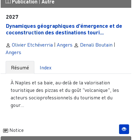
Publication
|
Autre
2027
Dynamiques géographiques d'émergence et de
coconstruction des destinations touri...
Olivier Etchéverria
|
Angers
Denali Boutain
|
Angers
Résumé
Index
À Naples et sa baie, au-delà de la valorisation
touristique des pizzas et du goût "volcanique", les
acteurs socioprofessionnels du tourisme et du
gour...
Notice