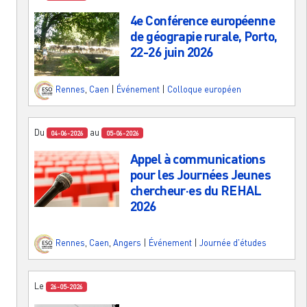
4e Conférence européenne
de géograpie rurale, Porto,
22-26 juin 2026
Rennes
,
Caen
|
Événement
|
Colloque européen
Du
au
04-06-2026
05-06-2026
Appel à communications
pour les Journées Jeunes
chercheur·es du REHAL
2026
Rennes
,
Caen
,
Angers
|
Événement
|
Journée d'études
Le
26-05-2026