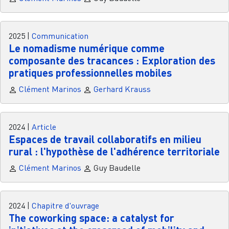
2025
|
Communication
Le nomadisme numérique comme
composante des tracances : Exploration des
pratiques professionnelles mobiles
Clément Marinos
Gerhard Krauss
2024
|
Article
Espaces de travail collaboratifs en milieu
rural : l'hypothèse de l'adhérence territoriale
Clément Marinos
Guy Baudelle
2024
|
Chapitre d'ouvrage
The coworking space: a catalyst for