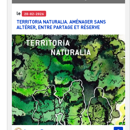
le
20-02-2026
TERRITORIA NATURALIA. AMÉNAGER SANS
ALTÉRER, ENTRE PARTAGE ET RÉSERVE