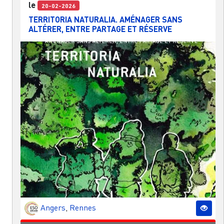
le
20-02-2026
TERRITORIA NATURALIA. AMÉNAGER SANS
ALTÉRER, ENTRE PARTAGE ET RÉSERVE
Angers
,
Rennes