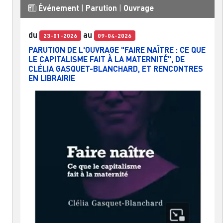
Événement
|
Parution
|
Ouvrage
du
au
23-01-2026
09-04-2026
PARUTION DE L'OUVRAGE "FAIRE NAÎTRE : CE QUE
LE CAPITALISME FAIT À LA MATERNITÉ", DE
CLÉLIA GASQUET-BLANCHARD, ET RENCONTRES
EN LIBRAIRIE