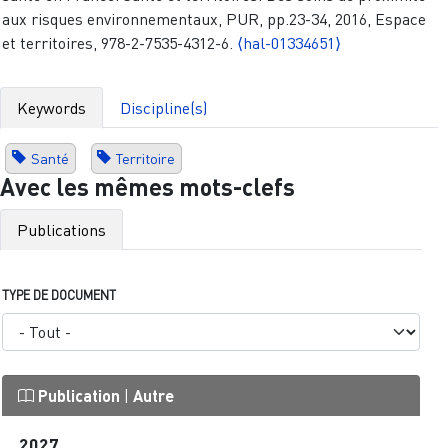
aux risques environnementaux, PUR, pp.23-34, 2016, Espace
et territoires, 978-2-7535-4312-6.
⟨hal-01334651⟩
Keywords
Discipline(s)
Santé
Territoire
Avec les mêmes mots-clefs
Publications
TYPE DE DOCUMENT
Publication
|
Autre
2027