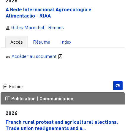
2026
A Rede Internacional Agroecologia e
Alimentação - RIAA
Gilles Marechal
|
Rennes
Accès
Résumé
Index
Accèder au document
Fichier
Publication
|
Communication
2026
French rural protest and agricultural elections.
Trade union realignements and a...