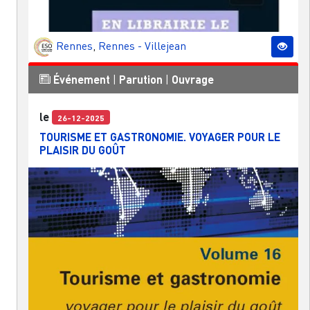
Rennes
,
Rennes - Villejean
Événement
|
Parution
|
Ouvrage
le
26-12-2025
TOURISME ET GASTRONOMIE. VOYAGER POUR LE
PLAISIR DU GOÛT