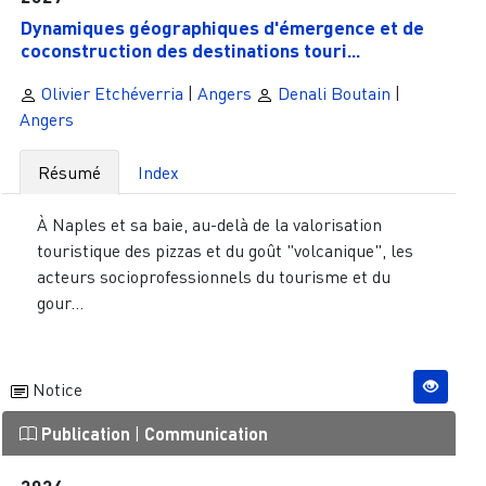
Dynamiques géographiques d'émergence et de
coconstruction des destinations touri...
Olivier Etchéverria
|
Angers
Denali Boutain
|
Angers
Résumé
Index
À Naples et sa baie, au-delà de la valorisation
touristique des pizzas et du goût "volcanique", les
acteurs socioprofessionnels du tourisme et du
gour...
Notice
Publication
|
Communication
2026