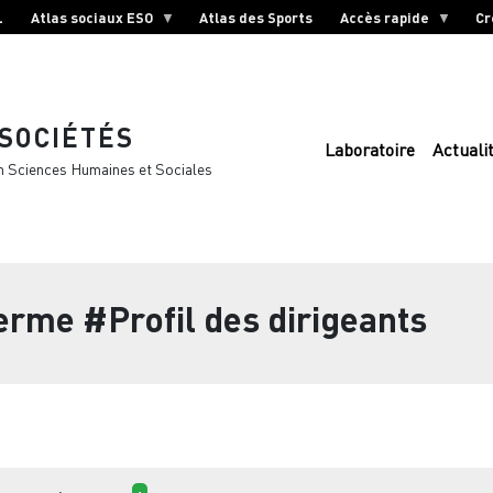
L
Atlas sociaux ESO
Atlas des Sports
Accès rapide
Cr
 SOCIÉTÉS
Laboratoire
Actuali
n Sciences Humaines et Sociales
terme
#Profil des dirigeants