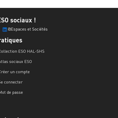
ESO sociaux !
@Espaces et Sociétés
ratiques
Collection ESO HAL-SHS
Atlas sociaux ESO
Créer un compte
Se connecter
Mot de passe