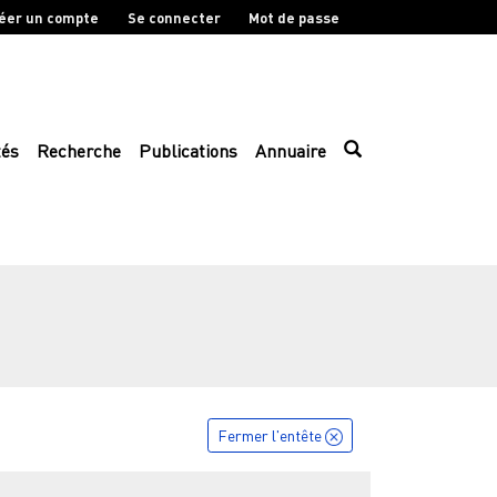
éer un compte
Se connecter
Mot de passe
tés
Recherche
Publications
Annuaire
Fermer l'entête