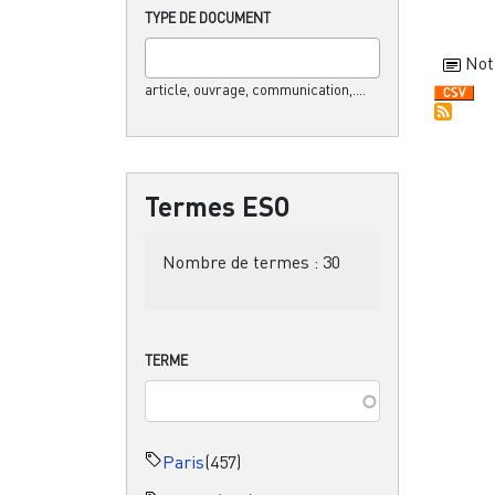
TYPE DE DOCUMENT
Not
article, ouvrage, communication,....
Termes ESO
Nombre de termes :
30
TERME
Paris
(457)