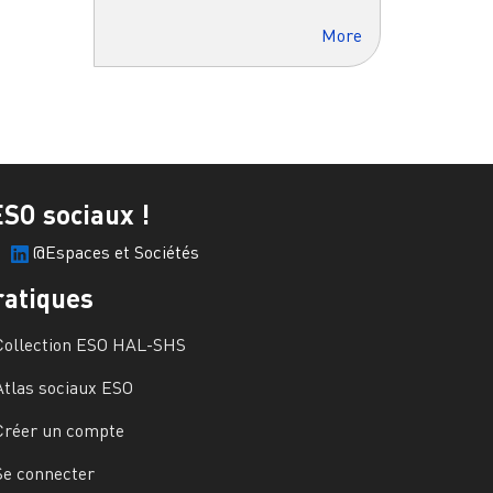
More
ESO sociaux !
@Espaces et Sociétés
ratiques
Collection ESO HAL-SHS
Atlas sociaux ESO
Créer un compte
Se connecter