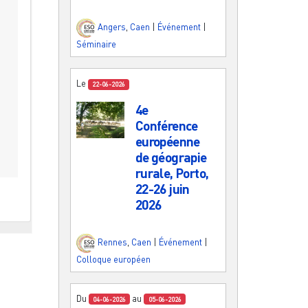
Angers
,
Caen
|
Événement
|
Séminaire
Le
22-06-2026
4e
Conférence
européenne
de géograpie
rurale, Porto,
22-26 juin
2026
Rennes
,
Caen
|
Événement
|
Colloque européen
Du
au
04-06-2026
05-06-2026