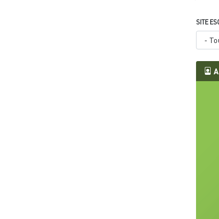
SITE ES
A