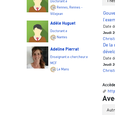
Thès
Doctorant.e
Rennes
,
Rennes -
Gouve
Villejean
l’exe
Adèle Huguet
Date d
Doctorant.e
Jeudi 2
Nantes
Christ
De la
Adeline Pierrat
dével
Enseignant.e-chercheur.e
Date d
MCF
Jeudi 2
Le Mans
Christ
Accède
htt
Ave
Aut