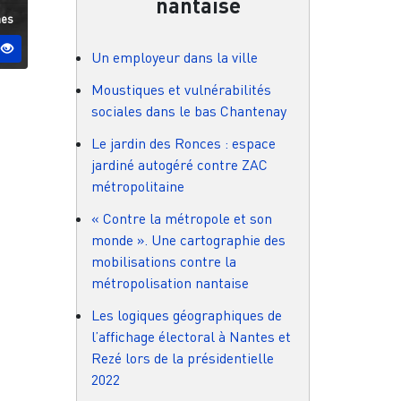
nantaise
 ESO
nes
Un employeur dans la ville
Moustiques et vulnérabilités
sociales dans le bas Chantenay
Le jardin des Ronces : espace
jardiné autogéré contre ZAC
métropolitaine
« Contre la métropole et son
monde ». Une cartographie des
mobilisations contre la
métropolisation nantaise
Les logiques géographiques de
l’affichage électoral à Nantes et
Rezé lors de la présidentielle
2022