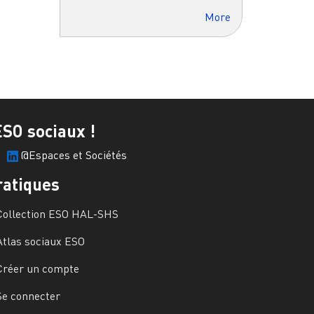
More
ESO sociaux !
@Espaces et Sociétés
ratiques
Collection ESO HAL-SHS
Atlas sociaux ESO
Créer un compte
Se connecter