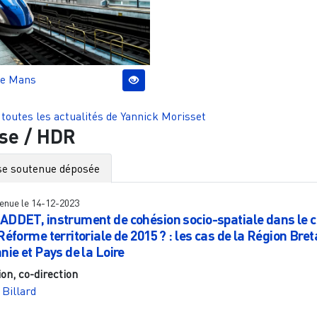
e Mans
 toutes les actualités de
Yannick Morisset
se / HDR
e soutenue déposée
enue le
14-12-2023
ADDET, instrument de cohésion socio-spatiale dans le 
Réforme territoriale de 2015 ? : les cas de la Région Bre
nie et Pays de la Loire
ion, co-direction
 Billard