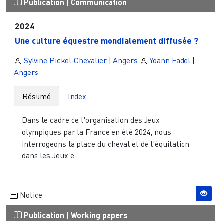
Publication
|
Communication
2024
Une culture équestre mondialement diffusée ?
Sylvine Pickel-Chevalier
|
Angers
Yoann Fadel
|
Angers
Résumé
Index
Dans le cadre de l'organisation des Jeux
olympiques par la France en été 2024, nous
interrogeons la place du cheval et de l'équitation
dans les Jeux e...
Notice
Publication
|
Working papers