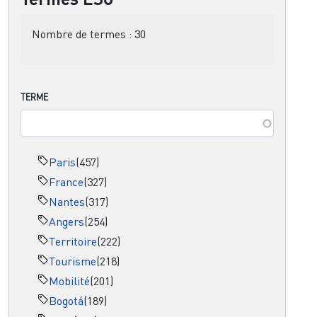
Nombre de termes :
30
TERME
Paris
(457)
France
(327)
Nantes
(317)
Angers
(254)
Territoire
(222)
Tourisme
(218)
Mobilité
(201)
Bogotá
(189)