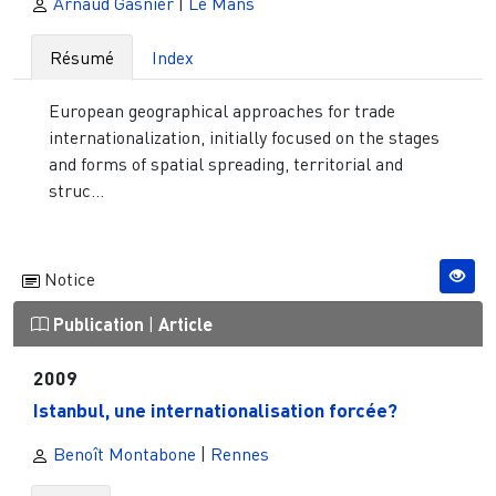
Arnaud Gasnier
|
Le Mans
Résumé
Index
European geographical approaches for trade
internationalization, initially focused on the stages
and forms of spatial spreading, territorial and
struc...
Notice
Publication
|
Article
2009
Istanbul, une internationalisation forcée?
Benoît Montabone
|
Rennes