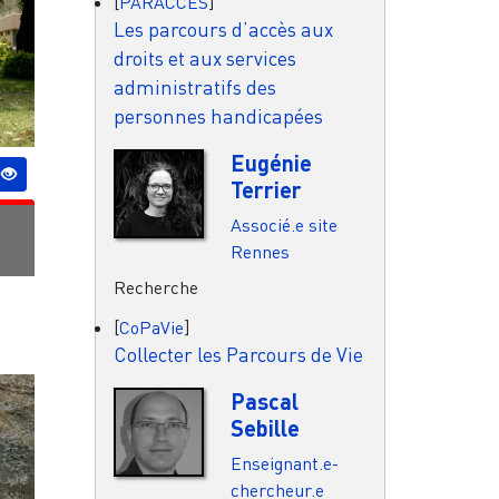
[
PARACCES
]
Les parcours d’accès aux
droits et aux services
administratifs des
personnes handicapées
Eugénie
Terrier
Associé.e site
Rennes
Recherche
[
CoPaVie
]
Collecter les Parcours de Vie
Pascal
Sebille
Enseignant.e-
chercheur.e