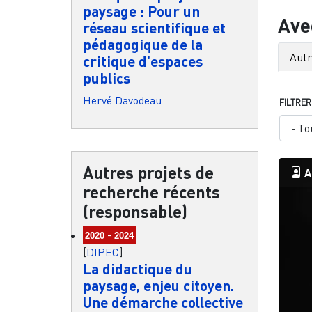
paysage : Pour un
Ave
réseau scientifique et
pédagogique de la
Autr
critique d’espaces
publics
Hervé Davodeau
FILTRER
Autres projets de
A
recherche récents
(responsable)
-
2020
2024
[
DIPEC
]
La didactique du
paysage, enjeu citoyen.
Une démarche collective