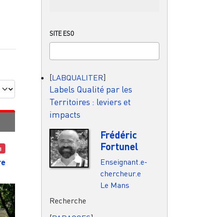
SITE ESO
[
LABQUALITER
]
Labels Qualité par les
Territoires : leviers et
impacts
Frédéric
Fortunel
3
Enseignant.e-
re
chercheur.e
Le Mans
Recherche