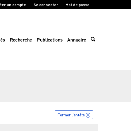
éer un compte
Se connecter
Mot de passe
tés
Recherche
Publications
Annuaire
Fermer l'entête