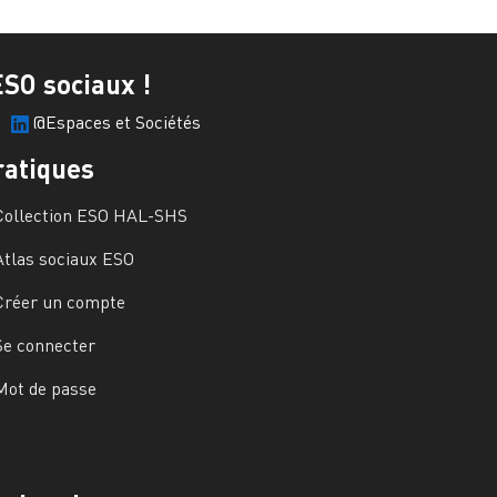
ESO sociaux !
@Espaces et Sociétés
ratiques
Collection ESO HAL-SHS
Atlas sociaux ESO
Créer un compte
Se connecter
Mot de passe