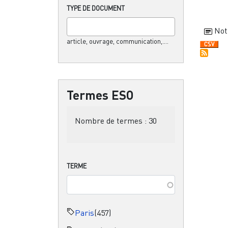
TYPE DE DOCUMENT
Not
article, ouvrage, communication,....
Termes ESO
Nombre de termes :
30
TERME
Paris
(457)